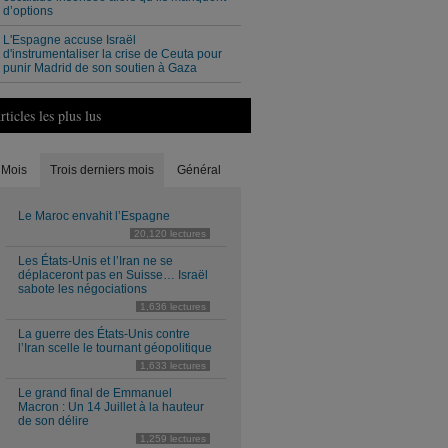
d’options
L'Espagne accuse Israël
d'instrumentaliser la crise de Ceuta pour
punir Madrid de son soutien à Gaza
rticles les plus lus
Mois
Trois derniers mois
Général
Le Maroc envahit l’Espagne
20,120 lectures
Les États-Unis et l’Iran ne se
déplaceront pas en Suisse… Israël
sabote les négociations
1,636 lectures
La guerre des États-Unis contre
l’Iran scelle le tournant géopolitique
1,633 lectures
Le grand final de Emmanuel
Macron : Un 14 Juillet à la hauteur
de son délire
1,259 lectures