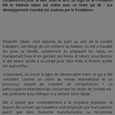
compétences pour la vie». Sous le titre, un logo de la Fondation
Bill et Melinda Gates est visible avec un texte qui dit : «Le
développement mondial est soutenu par la fondation».
Elizabeth Sibale, chef adjointe du parti au sein de la société
Palladium, fait l’éloge de son enfance au Malawi, où elle a travaillé
dur pour sa famille, notamment en préparant les repas, en
transportant l’eau et en gardant ses frères et sœurs, pour illustrer
le dur labeur qu’elle a accompli pour faire d’elle la femme qu’elle
est aujourd’hui.
«Cependant, où tracer la ligne de démarcation entre ce qui a été
considéré comme un crime au niveau international et un
processus naturel de transfert de compétences ? La
préoccupation internationale concernant les droits de l’enfant est-
elle pertinente pour l’Afrique ?» a déclaré Mme Sibale.
Elle a ajouté que «contrairement à la croyance populaire, la
plupart des enfants qui travaillent sont employés par leurs parents
plutôt que dans l’industrie manufacturière ou l’économie