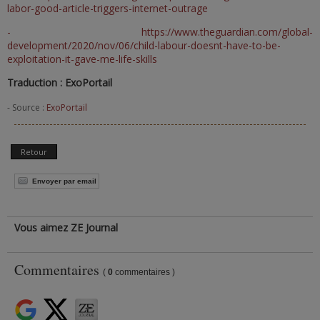
labor-good-article-triggers-internet-outrage
- https://www.theguardian.com/global-
development/2020/nov/06/child-labour-doesnt-have-to-be-
exploitation-it-gave-me-life-skills
Traduction : ExoPortail
- Source :
ExoPortail
Retour
Envoyer par email
Vous aimez ZE Journal
Commentaires
(
0
commentaires )