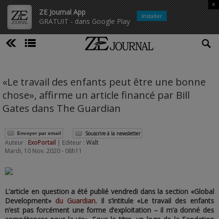
x
ZE Journal App
Installer
GRATUIT - dans Google Play
«Le travail des enfants peut être une bonne
chose», affirme un article financé par Bill
Gates dans The Guardian
Souscrire à la newsletter
Envoyer par email
Auteur :
ExoPortail
| Editeur :
Walt
Mardi, 10 Nov. 2020 - 08h11
L’article en question a été publié vendredi dans la section «Global
Development»
du Guardian
. Il s’intitule «Le travail des enfants
n’est pas forcément une forme d’exploitation – il m’a donné des