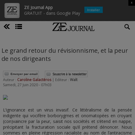
x
ZE Journal App
Installer
GRATUIT - dans Google Play
Le grand retour du révisionnisme, et la peur
de nos dirigeants
Souscrire à la newsletter
Envoyer par email
Auteur :
Caroline Galactéros
| Editeur :
Walt
Samedi, 27 Juin 2020 - 07h03
L’ignorance est un virus invasif. Ce littéralisme de la pensée
indigente qui vocifère borborygmes et onomatopées en croyant
(con)vaincre par la peur, saisit nos sociétés et s’étend en nappe,
précipitant la fracturation sociale qu’il prétend dénoncer. Nous
sommes en pleine régression racialiste au nom de l’antiracisme