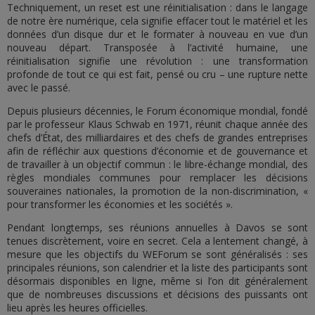
Techniquement, un reset est une réinitialisation : dans le langage
de notre ère numérique, cela signifie effacer tout le matériel et les
données d’un disque dur et le formater à nouveau en vue d’un
nouveau départ. Transposée à l’activité humaine, une
réinitialisation signifie une révolution : une transformation
profonde de tout ce qui est fait, pensé ou cru – une rupture nette
avec le passé.
Depuis plusieurs décennies, le Forum économique mondial, fondé
par le professeur Klaus Schwab en 1971, réunit chaque année des
chefs d’État, des milliardaires et des chefs de grandes entreprises
afin de réfléchir aux questions d’économie et de gouvernance et
de travailler à un objectif commun : le libre-échange mondial, des
règles mondiales communes pour remplacer les décisions
souveraines nationales, la promotion de la non-discrimination, «
pour transformer les économies et les sociétés ».
Pendant longtemps, ses réunions annuelles à Davos se sont
tenues discrètement, voire en secret. Cela a lentement changé, à
mesure que les objectifs du WEForum se sont généralisés : ses
principales réunions, son calendrier et la liste des participants sont
désormais disponibles en ligne, même si l’on dit généralement
que de nombreuses discussions et décisions des puissants ont
lieu après les heures officielles.