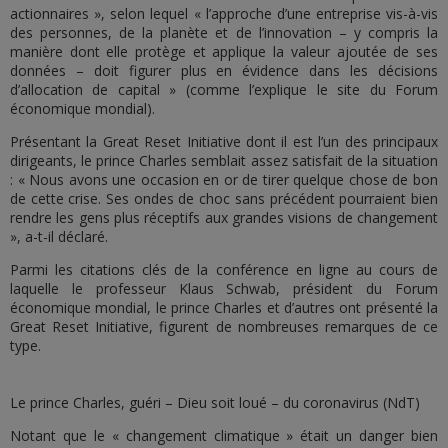
actionnaires », selon lequel « l’approche d’une entreprise vis-à-vis
des personnes, de la planète et de l’innovation – y compris la
manière dont elle protège et applique la valeur ajoutée de ses
données – doit figurer plus en évidence dans les décisions
d’allocation de capital » (comme l’explique le site du Forum
économique mondial).
Présentant la Great Reset Initiative dont il est l’un des principaux
dirigeants, le prince Charles semblait assez satisfait de la situation
: « Nous avons une occasion en or de tirer quelque chose de bon
de cette crise. Ses ondes de choc sans précédent pourraient bien
rendre les gens plus réceptifs aux grandes visions de changement
», a-t-il déclaré.
Parmi les citations clés de la conférence en ligne au cours de
laquelle le professeur Klaus Schwab, président du Forum
économique mondial, le prince Charles et d’autres ont présenté la
Great Reset Initiative, figurent de nombreuses remarques de ce
type.
Le prince Charles, guéri – Dieu soit loué – du coronavirus (NdT)
Notant que le « changement climatique » était un danger bien