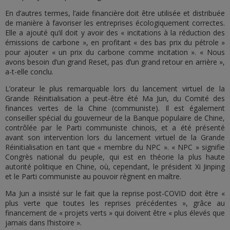
En d’autres termes, l’aide financière doit être utilisée et distribuée
de manière à favoriser les entreprises écologiquement correctes.
Elle a ajouté qu’il doit y avoir des « incitations à la réduction des
émissions de carbone », en profitant « des bas prix du pétrole »
pour ajouter « un prix du carbone comme incitation ». « Nous
avons besoin d’un grand Reset, pas d’un grand retour en arrière »,
a-t-elle conclu.
L’orateur le plus remarquable lors du lancement virtuel de la
Grande Réinitialisation a peut-être été Ma Jun, du Comité des
finances vertes de la Chine (communiste). Il est également
conseiller spécial du gouverneur de la Banque populaire de Chine,
contrôlée par le Parti communiste chinois, et a été présenté
avant son intervention lors du lancement virtuel de la Grande
Réinitialisation en tant que « membre du NPC ». « NPC » signifie
Congrès national du peuple, qui est en théorie la plus haute
autorité politique en Chine, où, cependant, le président Xi Jinping
et le Parti communiste au pouvoir règnent en maître.
Ma Jun a insisté sur le fait que la reprise post-COVID doit être «
plus verte que toutes les reprises précédentes », grâce au
financement de « projets verts » qui doivent être « plus élevés que
jamais dans l’histoire ».