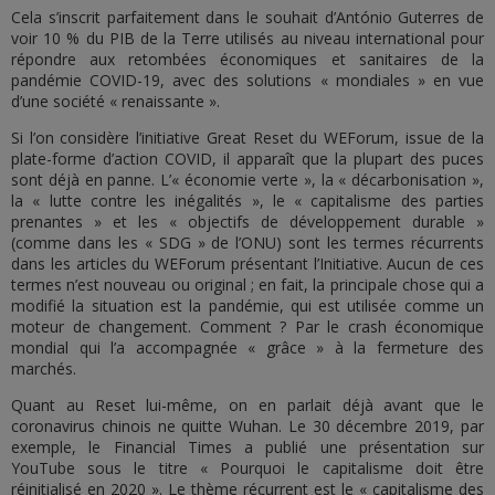
Cela s’inscrit parfaitement dans le souhait d’António Guterres de
voir 10 % du PIB de la Terre utilisés au niveau international pour
répondre aux retombées économiques et sanitaires de la
pandémie COVID-19, avec des solutions « mondiales » en vue
d’une société « renaissante ».
Si l’on considère l’initiative Great Reset du WEForum, issue de la
plate-forme d’action COVID, il apparaît que la plupart des puces
sont déjà en panne. L’« économie verte », la « décarbonisation »,
la « lutte contre les inégalités », le « capitalisme des parties
prenantes » et les « objectifs de développement durable »
(comme dans les « SDG » de l’ONU) sont les termes récurrents
dans les articles du WEForum présentant l’Initiative. Aucun de ces
termes n’est nouveau ou original ; en fait, la principale chose qui a
modifié la situation est la pandémie, qui est utilisée comme un
moteur de changement. Comment ? Par le crash économique
mondial qui l’a accompagnée « grâce » à la fermeture des
marchés.
Quant au Reset lui-même, on en parlait déjà avant que le
coronavirus chinois ne quitte Wuhan. Le 30 décembre 2019, par
exemple, le Financial Times a publié une présentation sur
YouTube sous le titre « Pourquoi le capitalisme doit être
réinitialisé en 2020 ». Le thème récurrent est le « capitalisme des