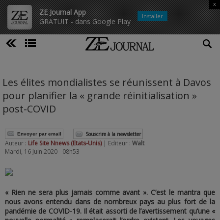
x
ZE Journal App
Installer
GRATUIT - dans Google Play
Les élites mondialistes se réunissent à Davos
pour planifier la « grande réinitialisation »
post-COVID
Souscrire à la newsletter
Envoyer par email
Auteur :
Life Site Nnews (Etats-Unis)
| Editeur :
Walt
Mardi, 16 Juin 2020 - 08h53
« Rien ne sera plus jamais comme avant ». C’est le mantra que
nous avons entendu dans de nombreux pays au plus fort de la
pandémie de COVID-19. Il était assorti de l’avertissement qu’une «