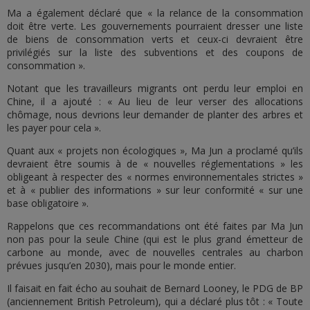
Ma a également déclaré que « la relance de la consommation
doit être verte. Les gouvernements pourraient dresser une liste
de biens de consommation verts et ceux-ci devraient être
privilégiés sur la liste des subventions et des coupons de
consommation ».
Notant que les travailleurs migrants ont perdu leur emploi en
Chine, il a ajouté : « Au lieu de leur verser des allocations
chômage, nous devrions leur demander de planter des arbres et
les payer pour cela ».
Quant aux « projets non écologiques », Ma Jun a proclamé qu’ils
devraient être soumis à de « nouvelles réglementations » les
obligeant à respecter des « normes environnementales strictes »
et à « publier des informations » sur leur conformité « sur une
base obligatoire ».
Rappelons que ces recommandations ont été faites par Ma Jun
non pas pour la seule Chine (qui est le plus grand émetteur de
carbone au monde, avec de nouvelles centrales au charbon
prévues jusqu’en 2030), mais pour le monde entier.
Il faisait en fait écho au souhait de Bernard Looney, le PDG de BP
(anciennement British Petroleum), qui a déclaré plus tôt : « Toute