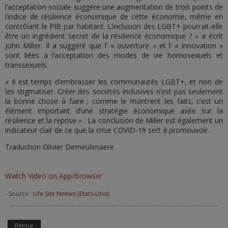
l’acceptation sociale suggère une augmentation de trois points de
l’indice de résilience économique de cette économie, même en
contrôlant le PIB par habitant. L’inclusion des LGBT+ pourrait-elle
être un ingrédient secret de la résilience économique ? » a écrit
John Miller. Il a suggéré que l’ « ouverture » et l’ « innovation »
sont liées à l’acceptation des modes de vie homosexuels et
transsexuels.
« Il est temps d’embrasser les communautés LGBT+, et non de
les stigmatiser. Créer des sociétés inclusives n’est pas seulement
la bonne chose à faire ; comme le montrent les faits, c’est un
élément important d’une stratégie économique axée sur la
résilience et la reprise » : La conclusion de Miller est également un
indicateur clair de ce que la crise COVID-19 sert à promouvoir.
Traduction Olivier Demeulenaere
Watch Video on App/Browser
- Source :
Life Site Nnews (Etats-Unis)
Retour