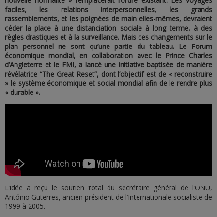
nouvelle normalité » remplacerait l’ordre existant. Les voyages
faciles, les relations interpersonnelles, les grands
rassemblements, et les poignées de main elles-mêmes, devraient
céder la place à une distanciation sociale à long terme, à des
règles drastiques et à la surveillance. Mais ces changements sur le
plan personnel ne sont qu’une partie du tableau. Le Forum
économique mondial, en collaboration avec le Prince Charles
d’Angleterre et le FMI, a lancé une initiative baptisée de manière
révélatrice “The Great Reset”, dont l’objectif est de « reconstruire
» le système économique et social mondial afin de le rendre plus
« durable ».
L’idée a reçu le soutien total du secrétaire général de l’ONU,
António Guterres, ancien président de l’Internationale socialiste de
1999 à 2005.