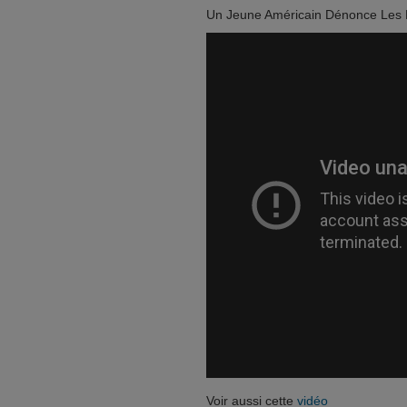
Un Jeune Américain Dénonce Les B
Voir aussi cette
vidéo