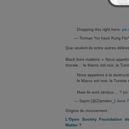
Dropping this right here.
pic
— Tinman *no have Kung Fl
Que veulent-ils entre autres délires
Black lives matters: « Nous appelo
morale… le Maroc est noir, la Tuni
Nous appelons à la destructi
le Maroc est noir, la Tunisie e
Mais ils sont sérieux.... ?
pic
— Saym (@Zianides_)
June 7
Origine du mouvement :
L'Open Society Foundation d
Matter ?