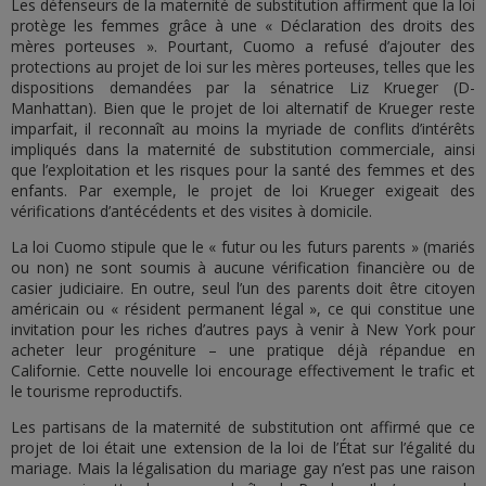
Les défenseurs de la maternité de substitution affirment que la loi
protège les femmes grâce à une « Déclaration des droits des
mères porteuses ». Pourtant, Cuomo a refusé d’ajouter des
protections au projet de loi sur les mères porteuses, telles que les
dispositions demandées par la sénatrice Liz Krueger (D-
Manhattan). Bien que le projet de loi alternatif de Krueger reste
imparfait, il reconnaît au moins la myriade de conflits d’intérêts
impliqués dans la maternité de substitution commerciale, ainsi
que l’exploitation et les risques pour la santé des femmes et des
enfants. Par exemple, le projet de loi Krueger exigeait des
vérifications d’antécédents et des visites à domicile.
La loi Cuomo stipule que le « futur ou les futurs parents » (mariés
ou non) ne sont soumis à aucune vérification financière ou de
casier judiciaire. En outre, seul l’un des parents doit être citoyen
américain ou « résident permanent légal », ce qui constitue une
invitation pour les riches d’autres pays à venir à New York pour
acheter leur progéniture – une pratique déjà répandue en
Californie. Cette nouvelle loi encourage effectivement le trafic et
le tourisme reproductifs.
Les partisans de la maternité de substitution ont affirmé que ce
projet de loi était une extension de la loi de l’État sur l’égalité du
mariage. Mais la légalisation du mariage gay n’est pas une raison