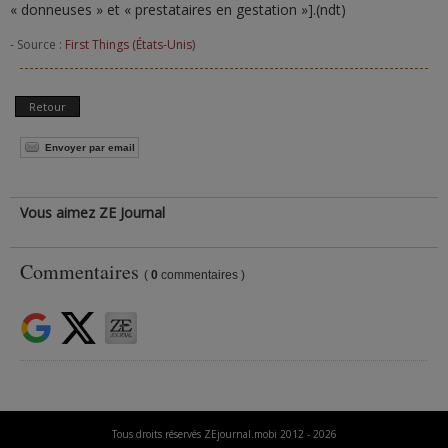
« donneuses » et « prestataires en gestation »].(ndt)
- Source :
First Things (États-Unis)
Retour
Envoyer par email
Vous aimez ZE Journal
Commentaires
(
0
commentaires )
Tous droits réservés ZEjournal.mobi 2012 - 2026