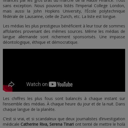
financés par les gros bras du marché de la Haute Finance. Tous
sans exception. Nous pouvons listés l’Imperial College London,
mais aussi la John Hopkins University, l’École polytechnique
fédérale de Lausanne, celle de Zurich, etc. La liste est longue.
Les médias les plus prestigieux bénéficient à leur tour de sommes
affolantes provenant des mêmes sources. Même les médias de
langue allemande sont richement sponsorisés. Une impasse
déontologique, éthique et démocratique.
Les chiffres les plus fous sont balancés à chaque instant sur
l’ensemble des médias. À chaque heure du jour et de la nuit. Dans
chaque langue de la planète.
C’est si vrai, et si scandaleux que deux journalistes d’investigation
médicale
Catherine Riva, Serena Tinari
ont tenté de mettre le holà