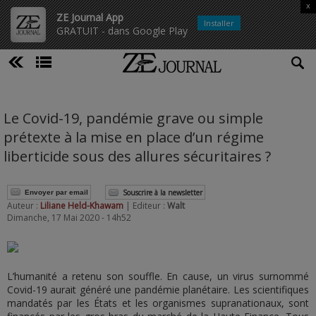
x
ZE Journal App
Installer
GRATUIT - dans Google Play
Le Covid-19, pandémie grave ou simple
prétexte à la mise en place d’un régime
liberticide sous des allures sécuritaires ?
Souscrire à la newsletter
Envoyer par email
Auteur :
Liliane Held-Khawam
| Editeur :
Walt
Dimanche, 17 Mai 2020 - 14h52
L’humanité a retenu son souffle. En cause, un virus surnommé
Covid-19 aurait généré une pandémie planétaire. Les scientifiques
mandatés par les États et les organismes supranationaux, sont