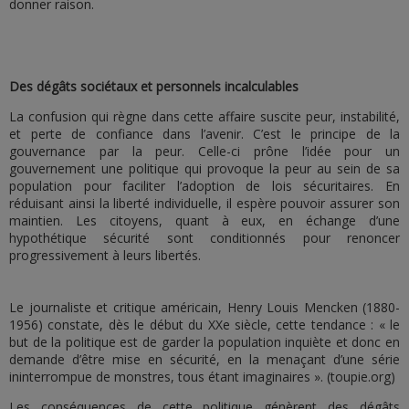
donner raison.
Des dégâts sociétaux et personnels incalculables
La confusion qui règne dans cette affaire suscite peur, instabilité,
et perte de confiance dans l’avenir. C’est le principe de la
gouvernance par la peur. Celle-ci prône l’idée pour un
gouvernement une politique qui provoque la peur au sein de sa
population pour faciliter l’adoption de lois sécuritaires. En
réduisant ainsi la liberté individuelle, il espère pouvoir assurer son
maintien. Les citoyens, quant à eux, en échange d’une
hypothétique sécurité sont conditionnés pour renoncer
progressivement à leurs libertés.
Le journaliste et critique américain, Henry Louis Mencken (1880-
1956) constate, dès le début du XXe siècle, cette tendance : « le
but de la politique est de garder la population inquiète et donc en
demande d’être mise en sécurité, en la menaçant d’une série
ininterrompue de monstres, tous étant imaginaires ». (toupie.org)
Les conséquences de cette politique génèrent des dégâts