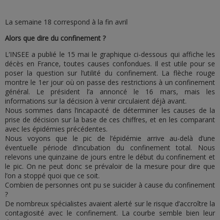
La semaine 18 correspond à la fin avril
Alors que dire du confinement ?
L’INSEE a publié le 15 mai le graphique ci-dessous qui affiche les
décès en France, toutes causes confondues. Il est utile pour se
poser la question sur l’utilité du confinement. La flèche rouge
montre le 1er jour où on passe des restrictions à un confinement
général. Le président l’a annoncé le 16 mars, mais les
informations sur la décision à venir circulaient déjà avant.
Nous sommes dans l’incapacité de déterminer les causes de la
prise de décision sur la base de ces chiffres, et en les comparant
avec les épidémies précédentes.
Nous voyons que le pic de l’épidémie arrive au-delà d’une
éventuelle période d’incubation du confinement total. Nous
relevons une quinzaine de jours entre le début du confinement et
le pic. On ne peut donc se prévaloir de la mesure pour dire que
l’on a stoppé quoi que ce soit.
Combien de personnes ont pu se suicider à cause du confinement
?
De nombreux spécialistes avaient alerté sur le risque d’accroître la
contagiosité avec le confinement. La courbe semble bien leur