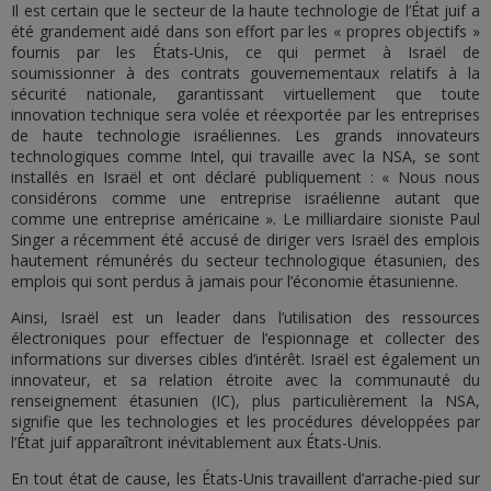
Il est certain que le secteur de la haute technologie de l’État juif a
été grandement aidé dans son effort par les « propres objectifs »
fournis par les États-Unis, ce qui permet à Israël de
soumissionner à des contrats gouvernementaux relatifs à la
sécurité nationale, garantissant virtuellement que toute
innovation technique sera volée et réexportée par les entreprises
de haute technologie israéliennes. Les grands innovateurs
technologiques comme Intel, qui travaille avec la NSA, se sont
installés en Israël et ont déclaré publiquement : « Nous nous
considérons comme une entreprise israélienne autant que
comme une entreprise américaine ». Le milliardaire sioniste Paul
Singer a récemment été accusé de diriger vers Israël des emplois
hautement rémunérés du secteur technologique étasunien, des
emplois qui sont perdus à jamais pour l’économie étasunienne.
Ainsi, Israël est un leader dans l’utilisation des ressources
électroniques pour effectuer de l’espionnage et collecter des
informations sur diverses cibles d’intérêt. Israël est également un
innovateur, et sa relation étroite avec la communauté du
renseignement étasunien (IC), plus particulièrement la NSA,
signifie que les technologies et les procédures développées par
l’État juif apparaîtront inévitablement aux États-Unis.
En tout état de cause, les États-Unis travaillent d’arrache-pied sur