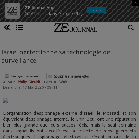
x
ZE Journal App
Installer
GRATUIT - dans Google Play
Israël perfectionne sa technologie de
surveillance
Souscrire à la newsletter
Envoyer par email
Auteur :
Philip Giraldi
| Editeur :
Walt
Dimanche, 17 Mai 2020 - 09h11
L’organisation d’espionnage externe d’Israël, le Mossad, et son
équivalent d’espionnage interne, le Shin Bet, ont une réputation
bien plus grande que leurs succès réels, mais le seul domaine
dans lequel ils ont excellé est la collecte de renseignements
électroniques. L’espionnage électronique récent autour de la