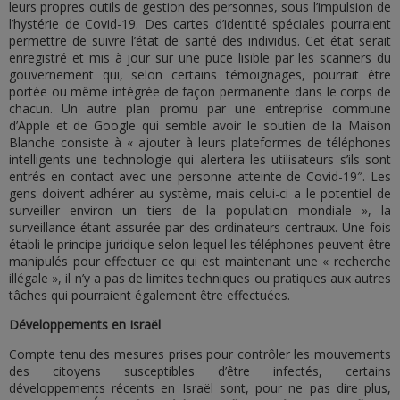
leurs propres outils de gestion des personnes, sous l’impulsion de
l’hystérie de Covid-19. Des cartes d’identité spéciales pourraient
permettre de suivre l’état de santé des individus. Cet état serait
enregistré et mis à jour sur une puce lisible par les scanners du
gouvernement qui, selon certains témoignages, pourrait être
portée ou même intégrée de façon permanente dans le corps de
chacun. Un autre plan promu par une entreprise commune
d’Apple et de Google qui semble avoir le soutien de la Maison
Blanche consiste à « ajouter à leurs plateformes de téléphones
intelligents une technologie qui alertera les utilisateurs s’ils sont
entrés en contact avec une personne atteinte de Covid-19″. Les
gens doivent adhérer au système, mais celui-ci a le potentiel de
surveiller environ un tiers de la population mondiale », la
surveillance étant assurée par des ordinateurs centraux. Une fois
établi le principe juridique selon lequel les téléphones peuvent être
manipulés pour effectuer ce qui est maintenant une « recherche
illégale », il n’y a pas de limites techniques ou pratiques aux autres
tâches qui pourraient également être effectuées.
Développements en Israël
Compte tenu des mesures prises pour contrôler les mouvements
des citoyens susceptibles d’être infectés, certains
développements récents en Israël sont, pour ne pas dire plus,