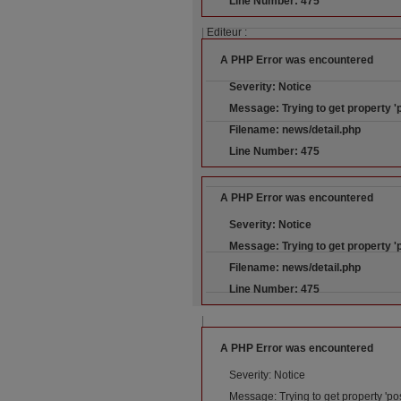
Line Number: 475
|
Editeur :
A PHP Error was encountered
Severity: Notice
Message: Trying to get property '
Filename: news/detail.php
Line Number: 475
A PHP Error was encountered
Severity: Notice
Message: Trying to get property '
Filename: news/detail.php
Line Number: 475
|
A PHP Error was encountered
Severity: Notice
Message: Trying to get property 'po