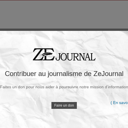
Contribuer au journalisme de ZeJournal
Faites un don pour nous aider à poursuivre notre mission d’informatio
( En savoi
Faire un don