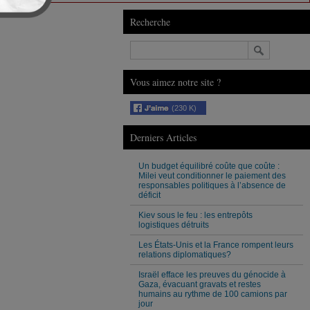
Recherche
Vous aimez notre site ?
(230 K)
Derniers Articles
Un budget équilibré coûte que coûte :
Milei veut conditionner le paiement des
responsables politiques à l’absence de
déficit
Kiev sous le feu : les entrepôts
logistiques détruits
Les États-Unis et la France rompent leurs
relations diplomatiques?
Israël efface les preuves du génocide à
Gaza, évacuant gravats et restes
humains au rythme de 100 camions par
jour