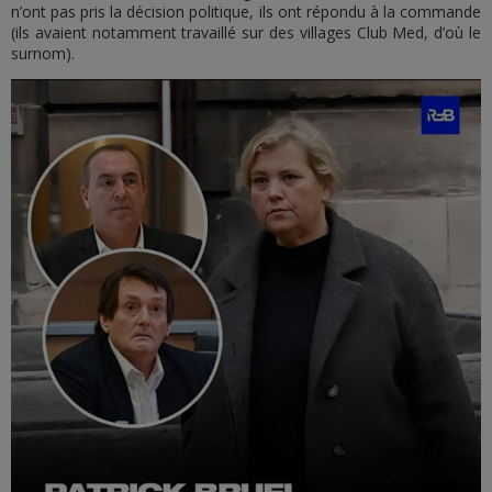
n’ont pas pris la décision politique, ils ont répondu à la commande
(ils avaient notamment travaillé sur des villages Club Med, d’où le
surnom).