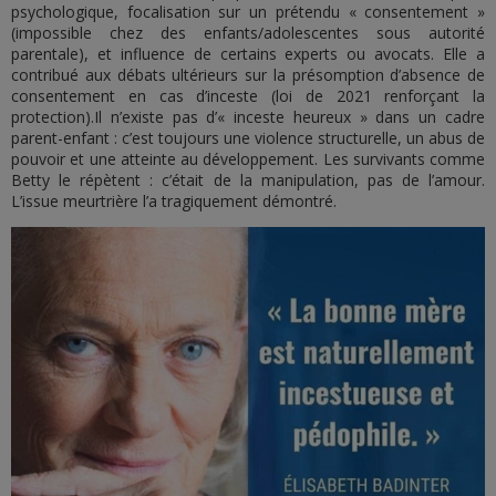
psychologique, focalisation sur un prétendu « consentement »
(impossible chez des enfants/adolescentes sous autorité
parentale), et influence de certains experts ou avocats. Elle a
contribué aux débats ultérieurs sur la présomption d’absence de
consentement en cas d’inceste (loi de 2021 renforçant la
protection).Il n’existe pas d’« inceste heureux » dans un cadre
parent-enfant : c’est toujours une violence structurelle, un abus de
pouvoir et une atteinte au développement. Les survivants comme
Betty le répètent : c’était de la manipulation, pas de l’amour.
L’issue meurtrière l’a tragiquement démontré.