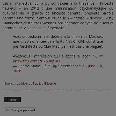
climat intellectuel qui a pu contribuer à la thèse de « l’inceste
heureux » en 2012 : une minimisation psychanalytique ou
culturelle de la gravité de l’inceste parental, présenté parfois
comme une forme d’amour ou de lien « naturel » dévoyé. Betty
Mannechez et d’autres victimes ont dénoncé ce type de discours
comme une violence supplémentaire.
Voici un pédocriminel détenu à la prison de Mauzac,
une prison orientée vers la REINSERTION, construite
par l'architecte du Club Med (ce n'est pas une blague).
Avez-vous l'impression qu'il a appris la leçon ? ðŸ¤”
pic.twitter.com/2HZ690jfBO
— Pierre-Marie Sève (@pierremarieseve)
June 10,
2026
- Source :
Le blog de Patrice Gibertie
Retour
Envoyer par email