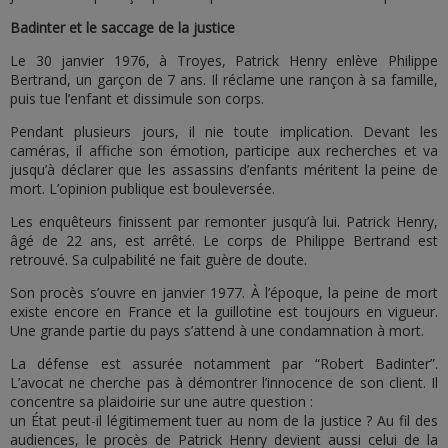
Badinter et le saccage de la justice
Le 30 janvier 1976, à Troyes, Patrick Henry enlève Philippe
Bertrand, un garçon de 7 ans. Il réclame une rançon à sa famille,
puis tue l’enfant et dissimule son corps.
Pendant plusieurs jours, il nie toute implication. Devant les
caméras, il affiche son émotion, participe aux recherches et va
jusqu’à déclarer que les assassins d’enfants méritent la peine de
mort. L’opinion publique est bouleversée.
Les enquêteurs finissent par remonter jusqu’à lui. Patrick Henry,
âgé de 22 ans, est arrêté. Le corps de Philippe Bertrand est
retrouvé. Sa culpabilité ne fait guère de doute.
Son procès s’ouvre en janvier 1977. À l’époque, la peine de mort
existe encore en France et la guillotine est toujours en vigueur.
Une grande partie du pays s’attend à une condamnation à mort.
La défense est assurée notamment par “Robert Badinter”.
L’avocat ne cherche pas à démontrer l’innocence de son client. Il
concentre sa plaidoirie sur une autre question :
un État peut-il légitimement tuer au nom de la justice ? Au fil des
audiences, le procès de Patrick Henry devient aussi celui de la