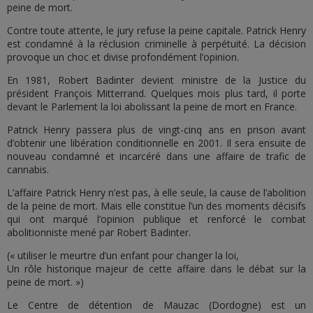
peine de mort.
Contre toute attente, le jury refuse la peine capitale. Patrick Henry
est condamné à la réclusion criminelle à perpétuité. La décision
provoque un choc et divise profondément l’opinion.
En 1981, Robert Badinter devient ministre de la Justice du
président François Mitterrand. Quelques mois plus tard, il porte
devant le Parlement la loi abolissant la peine de mort en France.
Patrick Henry passera plus de vingt-cinq ans en prison avant
d’obtenir une libération conditionnelle en 2001. Il sera ensuite de
nouveau condamné et incarcéré dans une affaire de trafic de
cannabis.
L’affaire Patrick Henry n’est pas, à elle seule, la cause de l’abolition
de la peine de mort. Mais elle constitue l’un des moments décisifs
qui ont marqué l’opinion publique et renforcé le combat
abolitionniste mené par Robert Badinter.
(« utiliser le meurtre d’un enfant pour changer la loi,
Un rôle historique majeur de cette affaire dans le débat sur la
peine de mort. »)
Le Centre de détention de Mauzac (Dordogne) est un