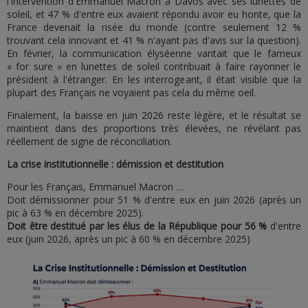
l'intervention d'Emmanuel Macron à Davos avec ses lunettes de
soleil, et 47 % d'entre eux avaient répondu avoir eu honte, que la
France devenait la risée du monde (contre seulement 12 %
trouvant cela innovant et 41 % n'ayant pas d'avis sur la question).
En février, la communication élyséenne vantait que le fameux
« for sure » en lunettes de soleil contribuait à faire rayonner le
président à l'étranger. En les interrogeant, il était visible que la
plupart des Français ne voyaient pas cela du même oeil.
Finalement, la baisse en juin 2026 reste légère, et le résultat se
maintient dans des proportions très élevées, ne révélant pas
réellement de signe de réconciliation.
La crise institutionnelle : démission et destitution
Pour les Français, Emmanuel Macron …
Doit démissionner pour 51 % d'entre eux en juin 2026 (après un
pic à 63 % en décembre 2025).
Doit être destitué par les élus de la République pour 56 %
d'entre
eux (juin 2026, après un pic à 60 % en décembre 2025)