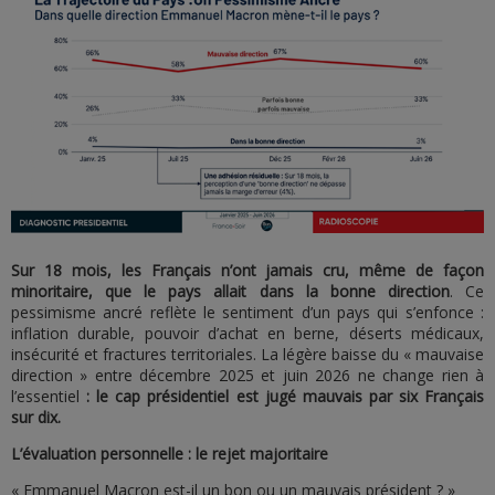
Sur 18 mois, les Français n’ont jamais cru, même de façon
minoritaire, que le pays allait dans la bonne direction
. Ce
pessimisme ancré reflète le sentiment d’un pays qui s’enfonce :
inflation durable, pouvoir d’achat en berne, déserts médicaux,
insécurité et fractures territoriales. La légère baisse du « mauvaise
direction » entre décembre 2025 et juin 2026 ne change rien à
l’essentiel
: le cap présidentiel est jugé mauvais par six Français
sur dix.
L’évaluation personnelle : le rejet majoritaire
« Emmanuel Macron est-il un bon ou un mauvais président ? »