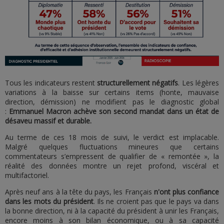
Tous les indicateurs restent
structurellement négatifs
. Les légères
variations à la baisse sur certains items (honte, mauvaise
direction, démission) ne modifient pas le diagnostic global
:
Emmanuel Macron achève son second mandat dans un état de
désaveu massif et durable.
Au terme de ces 18 mois de suivi, le verdict est implacable.
Malgré quelques fluctuations mineures que certains
commentateurs s’empressent de qualifier de « remontée », la
réalité des données montre un rejet profond, viscéral et
multifactoriel.
Après neuf ans à la tête du pays, les Français
n'ont plus confiance
dans les mots du président
. Ils ne croient pas que le pays va dans
la bonne direction, ni à la capacité du président à unir les Français,
encore moins à son bilan économique, ou à sa capacité