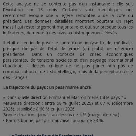
Cette analyse ne se contente pas d’un instantané : elle suit
l’évolution sur 18 mois. Certaines voix médiatiques ont
récemment évoqué une « légère remontée » de la cote du
président. Les données détaillées montrent pourtant un rejet
massif qui reste largement majoritaire et qui, sur presque tous les
indicateurs, demeure à des niveaux historiquement élevés.
Il était essentiel de poser le cadre d’une analyse froide, médicale,
presque clinique de l’état de grâce (ou plutôt de disgrâce)
présidentiel. Dans un contexte de crises économiques
persistantes, de tensions sociales et d’un paysage international
chaotique, il devient critique de ne plus parler non pas de
communication ni de « storytelling », mais de la perception réelle
des Français.
La trajectoire du pays : un pessimisme ancré
« Dans quelle direction Emmanuel Macron mène-t-il le pays ? »
Mauvaise direction : entre 58 % (juillet 2025) et 67 % (décembre
2025), stabilisée à 60 % en juin 2026.
Bonne direction : jamais au-dessus de 4 % (marge d’erreur).
• Parfois bonne, parfois mauvaise : autour de 33 %.