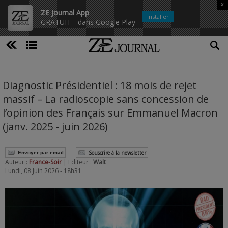
x
ZE Journal App
Installer
GRATUIT - dans Google Play
Diagnostic Présidentiel : 18 mois de rejet
massif – La radioscopie sans concession de
l’opinion des Français sur Emmanuel Macron
(janv. 2025 - juin 2026)
Souscrire à la newsletter
Envoyer par email
Auteur :
France-Soir
| Editeur :
Walt
Lundi, 08 Juin 2026 - 18h31