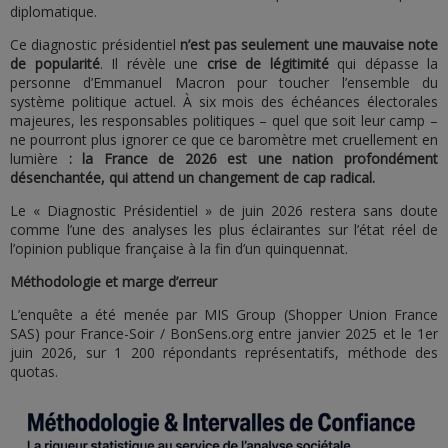
diplomatique.
Ce diagnostic présidentiel
n’est pas seulement une mauvaise note
de popularité
. Il révèle une
crise de légitimité
qui dépasse la
personne d’Emmanuel Macron pour toucher l’ensemble du
système politique actuel. À six mois des échéances électorales
majeures, les responsables politiques – quel que soit leur camp –
ne pourront plus ignorer ce que ce baromètre met cruellement en
lumière
: la France de 2026 est une nation profondément
désenchantée, qui attend un changement de cap radical.
Le « Diagnostic Présidentiel » de juin 2026 restera sans doute
comme l’une des analyses les plus éclairantes sur l’état réel de
l’opinion publique française à la fin d’un quinquennat.
Méthodologie et marge d’erreur
L’enquête a été menée par MIS Group (Shopper Union France
SAS) pour France-Soir / BonSens.org entre janvier 2025 et le 1er
juin 2026, sur 1 200 répondants représentatifs, méthode des
quotas.