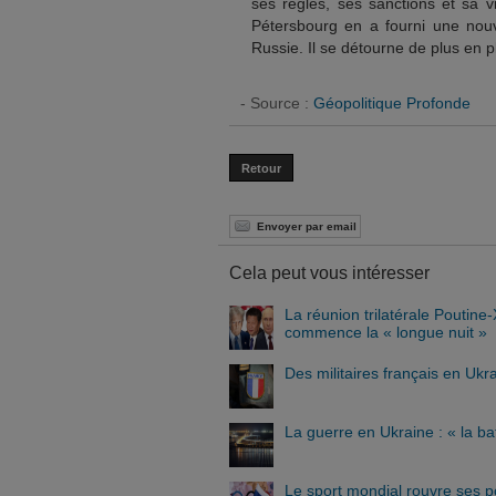
ses règles, ses sanctions et sa v
Pétersbourg en a fourni une nou
Russie. Il se détourne de plus en pl
- Source :
Géopolitique Profonde
Retour
Envoyer par email
Cela peut vous intéresser
La réunion trilatérale Poutin
commence la « longue nuit »
Des militaires français en Ukr
La guerre en Ukraine : « la ba
Le sport mondial rouvre ses p