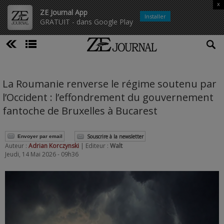
x
ZE Journal App
Installer
GRATUIT - dans Google Play
La Roumanie renverse le régime soutenu par
l’Occident : l’effondrement du gouvernement
fantoche de Bruxelles à Bucarest
Souscrire à la newsletter
Envoyer par email
Auteur :
Adrian Korczynski
| Editeur :
Walt
Jeudi, 14 Mai 2026 - 09h36