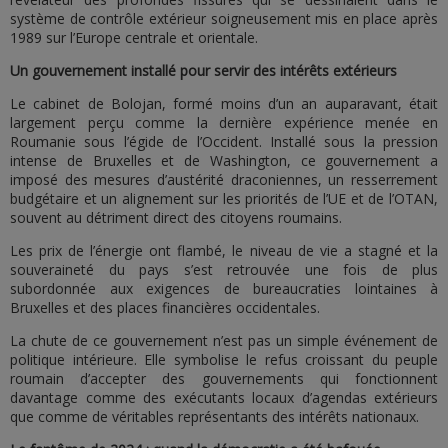
système de contrôle extérieur soigneusement mis en place après
1989 sur l’Europe centrale et orientale.
Un gouvernement installé pour servir des intérêts extérieurs
Le cabinet de Bolojan, formé moins d’un an auparavant, était
largement perçu comme la dernière expérience menée en
Roumanie sous l’égide de l’Occident. Installé sous la pression
intense de Bruxelles et de Washington, ce gouvernement a
imposé des mesures d’austérité draconiennes, un resserrement
budgétaire et un alignement sur les priorités de l’UE et de l’OTAN,
souvent au détriment direct des citoyens roumains.
Les prix de l’énergie ont flambé, le niveau de vie a stagné et la
souveraineté du pays s’est retrouvée une fois de plus
subordonnée aux exigences de bureaucraties lointaines à
Bruxelles et des places financières occidentales.
La chute de ce gouvernement n’est pas un simple événement de
politique intérieure. Elle symbolise le refus croissant du peuple
roumain d’accepter des gouvernements qui fonctionnent
davantage comme des exécutants locaux d’agendas extérieurs
que comme de véritables représentants des intérêts nationaux.