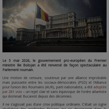
Le 5 mai 2026, le gouvernement pro-européen du Premier
ministre Ilie Bolojan a été renversé de façon spectaculaire au
Parlement roumain.
Une motion de censure, soutenue par une alliance improbable
mais puissante entre les sociaux-démocrates (PSD) et l’Alliance
pour l’union des Roumains (AUR), parti nationaliste, a été
adoptée
par 281 voix
– un rejet clair et sans équivoque de l’ordre atlantiste
qui dominait Bucarest depuis des décennies.
Il ne s’agissait pas d’une crise politique ordinaire. C’était un signe
révélateur des profondes fissures qui se dessinaient dans le