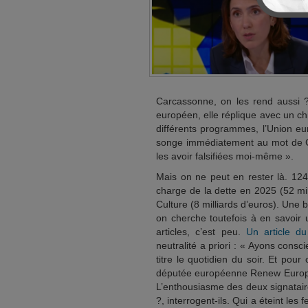
Carcassonne, on les rend aussi 
européen, elle réplique avec un c
différents programmes, l’Union eu
songe immédiatement au mot de Chu
les avoir falsifiées moi-même ».
Mais on ne peut en rester là. 124
charge de la dette en 2025 (52 mil
Culture (8 milliards d’euros). Une 
on cherche toutefois à en savoir 
articles, c’est peu.
Un article d
neutralité a priori : « Ayons cons
titre le quotidien du soir. Et pour
députée européenne Renew Europ
L’enthousiasme des deux signataire
?, interrogent-ils. Qui a éteint les 