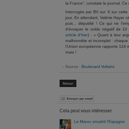
la France”, constate le journal. Ce
Interrogée par BV sur X sur cette 
jour. En attendant, Valérie Hayer cit
puis... dépublié ! Ce qui ne l
d'évoquer le solde négatif de 10 
article d'hier
) : « Quant à leur arg
malhonnête et incomplet : chaque 
l’Union européenne rapporte 124 mi
mais !
- Source :
Boulevard Voltaire
Retour
Envoyer par email
Cela peut vous intéresser
Le Maroc envahit l’Espagne