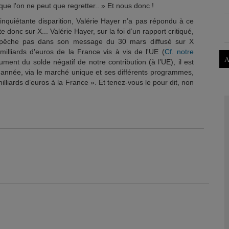
 que l'on ne peut que regretter.. » Et nous donc !
inquiétante disparition, Valérie Hayer n’a pas répondu à ce
e donc sur X... Valérie Hayer, sur la foi d’un rapport critiqué,
'empêche pas dans son message du 30 mars diffusé sur X
milliards d'euros de la France vis à vis de l'UE (
Cf. notre
A
ument du solde négatif de notre contribution (à l’UE), il est
année, via le marché unique et ses différents programmes,
lliards d’euros à la France ». Et tenez-vous le pour dit, non