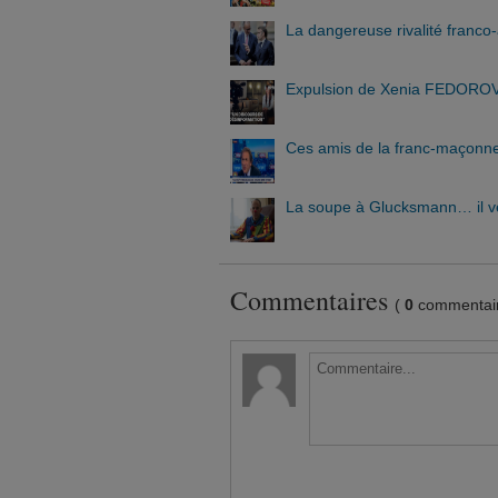
La dangereuse rivalité franc
Expulsion de Xenia FEDOROVA :
Ces amis de la franc-maçonneri
La soupe à Glucksmann… il v
Commentaires
(
0
commentair