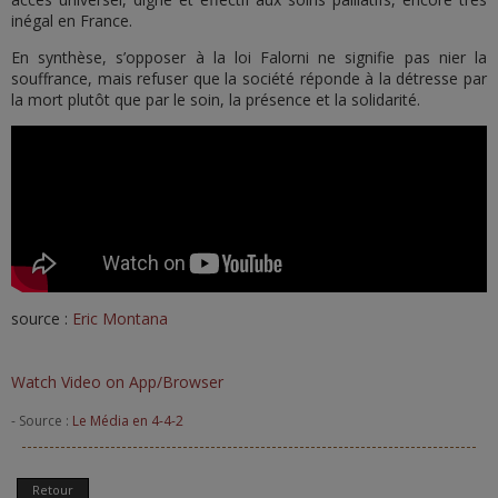
inégal en France.
En synthèse, s’opposer à la loi Falorni ne signifie pas nier la
souffrance, mais refuser que la société réponde à la détresse par
la mort plutôt que par le soin, la présence et la solidarité.
source :
Eric Montana
Watch Video on App/Browser
- Source :
Le Média en 4-4-2
Retour