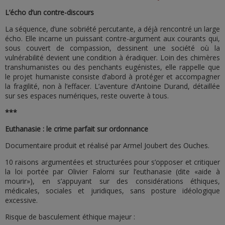
L’écho d’un contre-discours
La séquence, d’une sobriété percutante, a déjà rencontré un large
écho. Elle incarne un puissant contre-argument aux courants qui,
sous couvert de compassion, dessinent une société où la
vulnérabilité devient une condition à éradiquer. Loin des chimères
transhumanistes ou des penchants eugénistes, elle rappelle que
le projet humaniste consiste d’abord à protéger et accompagner
la fragilité, non à l’effacer. L’aventure d’Antoine Durand, détaillée
sur ses espaces numériques, reste ouverte à tous.
***
Euthanasie : le crime parfait sur ordonnance
Documentaire produit et réalisé par Armel Joubert des Ouches.
10 raisons argumentées et structurées pour s’opposer et critiquer
la loi portée par Olivier Falorni sur l’euthanasie (dite «aide à
mourir»), en s’appuyant sur des considérations éthiques,
médicales, sociales et juridiques, sans posture idéologique
excessive.
Risque de basculement éthique majeur :