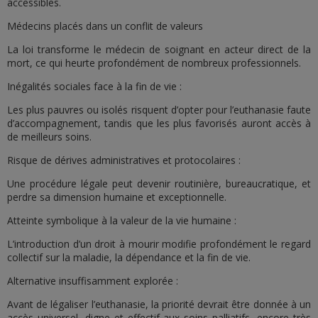
accessibles.
Médecins placés dans un conflit de valeurs
La loi transforme le médecin de soignant en acteur direct de la
mort, ce qui heurte profondément de nombreux professionnels.
Inégalités sociales face à la fin de vie :
Les plus pauvres ou isolés risquent d’opter pour l’euthanasie faute
d’accompagnement, tandis que les plus favorisés auront accès à
de meilleurs soins.
Risque de dérives administratives et protocolaires :
Une procédure légale peut devenir routinière, bureaucratique, et
perdre sa dimension humaine et exceptionnelle.
Atteinte symbolique à la valeur de la vie humaine :
L’introduction d’un droit à mourir modifie profondément le regard
collectif sur la maladie, la dépendance et la fin de vie.
Alternative insuffisamment explorée :
Avant de légaliser l’euthanasie, la priorité devrait être donnée à un
accès universel, digne et effectif aux soins palliatifs, encore très