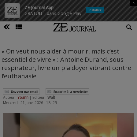
x
ZE Journal App
Installer
GRATUIT - dans Google Play
« On veut nous aider à mourir, mais c’est
essentiel de vivre » : Antoine Durand, sous
respirateur, livre un plaidoyer vibrant contre
l’euthanasie
Souscrire à la newsletter
Envoyer par email
Auteur :
Yoann
| Editeur :
Walt
Mercredi, 21 Janv. 2026 - 18h29