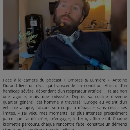
Face à la caméra du podcast « Ombres & Lumière », Antoine
Durand livre un récit qui transcende sa condition. Atteint d’un
handicap sévère, dépendant d’un respirateur artificiel, il relate non
une agonie, mais une odyssée. Depuis sa cuisine devenue
quartier général, cet homme a traversé l’Europe au volant d’un
véhicule adapté, forçant son corps à dépasser sans cesse ses
limites. « J’ai vécu mes moments les plus intenses précisément
parce que j’ai dû créer, m’engager, lutter », affirme-t-il. Chaque
kilomètre parcouru, chaque rencontre faite, constitue un démenti
silencieux à la notion d’une vie indigne.