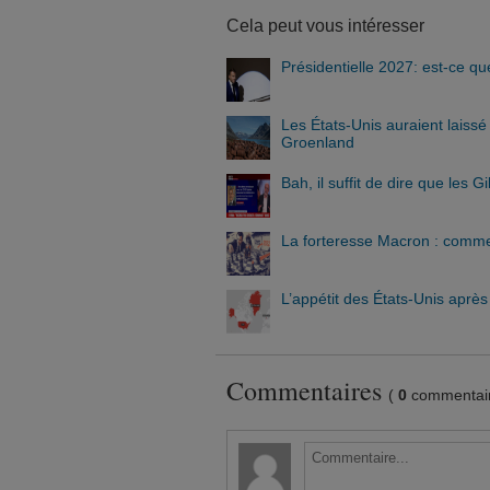
Cela peut vous intéresser
Présidentielle 2027: est-ce q
Les États-Unis auraient laiss
Groenland
Bah, il suffit de dire que les 
La forteresse Macron : commen
L’appétit des États-Unis aprè
Commentaires
(
0
commentair