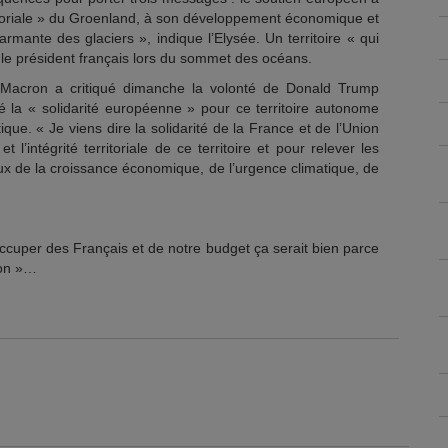
erritoriale » du Groenland, à son développement économique et
larmante des glaciers », indique l’Elysée. Un territoire « qui
é le président français lors du sommet des océans.
 Macron a critiqué dimanche la volonté de Donald Trump
 la « solidarité européenne » pour ce territoire autonome
ctique. « Je viens dire la solidarité de la France et de l’Union
l’intégrité territoriale de ce territoire et pour relever les
ceux de la croissance économique, de l’urgence climatique, de
occuper des Français et de notre budget ça serait bien parce
ton »…