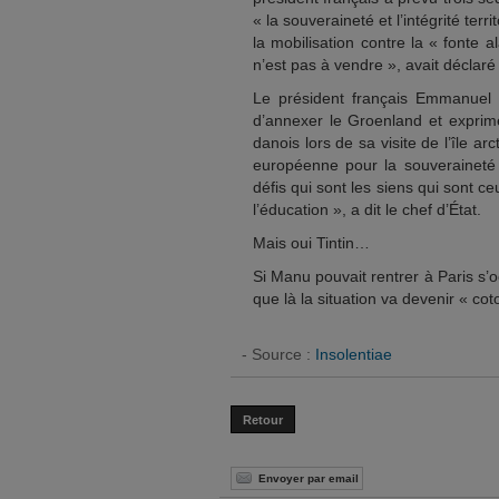
« la souveraineté et l’intégrité t
la mobilisation contre la « fonte a
n’est pas à vendre », avait déclar
Le président français Emmanuel
d’annexer le Groenland et exprimé
danois lors de sa visite de l’île ar
européenne pour la souveraineté et 
défis qui sont les siens qui sont 
l’éducation », a dit le chef d’État.
Mais oui Tintin…
Si Manu pouvait rentrer à Paris s’
que là la situation va devenir « co
- Source :
Insolentiae
Retour
Envoyer par email