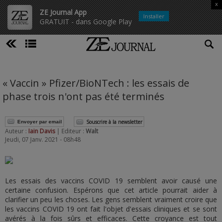
x
ZE Journal App
Installer
GRATUIT - dans Google Play
« Vaccin » Pfizer/BioNTech : les essais de
phase trois n'ont pas été terminés
Souscrire à la newsletter
Envoyer par email
Auteur :
Iain Davis
| Editeur :
Walt
Jeudi, 07 Janv. 2021 - 08h48
Les essais des vaccins COVID 19 semblent avoir causé une
certaine confusion. Espérons que cet article pourrait aider à
clarifier un peu les choses. Les gens semblent vraiment croire que
les vaccins COVID 19 ont fait l'objet d'essais cliniques et se sont
avérés à la fois sûrs et efficaces. Cette croyance est tout