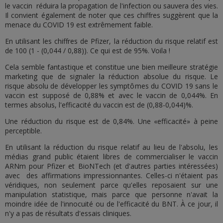
le vaccin réduira la propagation de l'infection ou sauvera des vies.
Il convient également de noter que ces chiffres suggèrent que la
menace du COVID 19 est extrêmement faible.
En utilisant les chiffres de Pfizer, la réduction du risque relatif est
de 100 (1 - (0,044 / 0,88)). Ce qui est de 95%. Voila !
Cela semble fantastique et constitue une bien meilleure stratégie
marketing que de signaler la réduction absolue du risque. Le
risque absolu de développer les symptômes du COVID 19 sans le
vaccin est supposé de 0,88% et avec le vaccin de 0,044%. En
termes absolus, l'efficacité du vaccin est de (0,88-0,044)%.
Une réduction du risque est de 0,84%. Une «efficacité» à peine
perceptible.
En utilisant la réduction du risque relatif au lieu de l'absolu, les
médias grand public étaient libres de commercialiser le vaccin
ARNm pour Pfizer et BioNTech (et d'autres parties intéressées)
avec des affirmations impressionnantes. Celles-ci n'étaient pas
véridiques, non seulement parce qu'elles reposaient sur une
manipulation statistique, mais parce que personne n'avait la
moindre idée de l'innocuité ou de l'efficacité du BNT. À ce jour, il
n'y a pas de résultats d'essais cliniques.