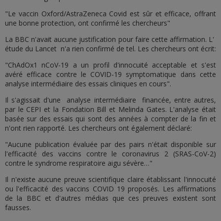
"Le vaccin Oxford/AstraZeneca Covid est sûr et efficace, offrant
une bonne protection, ont confirmé les chercheurs"
La BBC n'avait aucune justification pour faire cette affirmation. L'
étude du Lancet n'a rien confirmé de tel. Les chercheurs ont écrit:
"ChAdOx1 nCoV-19 a un profil d'innocuité acceptable et s'est
avéré efficace contre le COVID-19 symptomatique dans cette
analyse intermédiaire des essais cliniques en cours".
Il s'agissait d'une analyse intermédiaire financée, entre autres,
par le CEPI et la Fondation Bill et Melinda Gates. L'analyse était
basée sur des essais qui sont des années à compter de la fin et
n'ont rien rapporté. Les chercheurs ont également déclaré:
"Aucune publication évaluée par des pairs n'était disponible sur
l'efficacité des vaccins contre le coronavirus 2 (SRAS-CoV-2)
contre le syndrome respiratoire aigu sévère…"
Il n'existe aucune preuve scientifique claire établissant l'innocuité
ou l'efficacité des vaccins COVID 19 proposés. Les affirmations
de la BBC et d'autres médias que ces preuves existent sont
fausses.