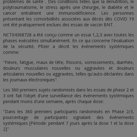
problèmes de santé . Des conditions telles que la dénutrition, le
polytraumatisme, le stress après une chirurgie, le diabète et le
cancer entraînent une immunodéficience. Les personnes
présentant les comorbidités associées aux décès dits COVID 19
ont été pratiquement exclues des essais de vaccin BNT.
NCT04368728 a été conçu comme un essai 1,2,3 avec toutes les
phases exécutées simultanément. En ce qui concerne l'évaluation
de la sécurité, Pfizer a décrit les événements systémiques
comme:
"Fièvre, fatigue, maux de tête, frissons, vomissements, diarrhée,
douleurs musculaires nouvelles ou aggravées et douleurs
articulaires nouvelles ou aggravées, telles qu'auto-déclarées dans
les journaux électroniques".
Les 360 premiers sujets randomisés dans les essais de phase 2 et
3 ont fait l'objet d'une surveillance des événements systémiques
pendant moins d'une semaine, après chaque dose:
"Dans les 360 premiers participants randomisés en Phase 2/3,
pourcentage de participants signalant des événements
systémiques [Période: pendant 7 jours après la dose 1 et la dose
2]"