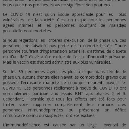
nous ou de nos proches. Nous ne signifions rien pour eux.
Le COVID 19 n'est qu'un risque appréciable pour les plus
vulnérables de la société. C'est un risque pour les personnes
âgées infirmes et les personnes souffrant de maladies
potentiellement mortelles.
Si nous regardons les critères d'exclusion de la phase un, ces
personnes ne faisaient pas partie de la cohorte testée. Toute
personne souffrant d'hypertension artérielle, d'asthme, de diabète
ou d'un IMC élevé a été exclue de l'essai d'innocuité présumé.
Mais le vaccin est d'abord administré aux plus vulnérables.
Sur les 39 personnes âgées les plus à risque dans l'étude de
phase un, aucune d'entre elles n'avait les comorbidités graves que
possède l'écrasante majorité de ceux qui meurent «avec» le
COVID 19. Les personnes réellement à risque du COVID 19 ont
nominalement participé aux essais BNT aux phases 2 et 3.
Cependant, il semble que tous les efforts ont été faits pour
limiter, voire supprimer complètement, leur nombre. «Les
personnes immunodéprimées ou présentant un déficit
immunitaire connu ou suspecté» ont été exclues.
L'immunodéficience est causée par un large éventail de