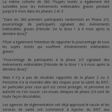
La même cohorte de 360 ??sujets testés a également été
surveillée pour les événements indésirables graves pendant
jusqu'à 6 mois dans les phases 2 et 3:
"Dans les 360 premiers participants randomisés en Phase 2/3,
pourcentage de participants signalant des événements
indésirables graves [Période: De la dose 1 à 6 mois après la
dernière dose]"
Pfizer a également l'intention de rapporter le pourcentage de tous
les sujets testés qui souffrent d'événements indésirables
graves:
"Pourcentage de participants à la phase 2/3 signalant des
événements indésirables [Période: de la dose 1 à 6 mois après la
dernière dose]"
Mais il n'y a pas de résultats rapportés de la phase 2 ou 3.
Personne n'a la moindre idée des risques pour la santé du BNT,
en particulier pour ceux qu'il est censé protéger, et personne en
autorité ne s'en soucie. Les essais cliniques de phase 2/3 sont de
toute façon discutables.
Les agences de réglementation ont déjà approuvé le vaccin et les
services de santé ont commencé à injecter du BNT aux