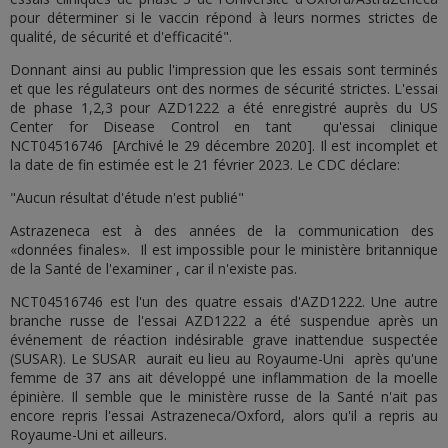
pour déterminer si le vaccin répond à leurs normes strictes de
qualité, de sécurité et d'efficacité".
Donnant ainsi au public l'impression que les essais sont terminés
et que les régulateurs ont des normes de sécurité strictes. L'essai
de phase 1,2,3 pour AZD1222 a été enregistré auprès du US
Center for Disease Control en tant qu'essai clinique
NCT04516746 [Archivé le 29 décembre 2020]. Il est incomplet et
la date de fin estimée est le 21 février 2023. Le CDC déclare:
"Aucun résultat d'étude n'est publié"
Astrazeneca est à des années de la communication des
«données finales». Il est impossible pour le ministère britannique
de la Santé de l'examiner , car il n'existe pas.
NCT04516746 est l'un des quatre essais d'AZD1222. Une autre
branche russe de l'essai AZD1222 a été suspendue après un
événement de réaction indésirable grave inattendue suspectée
(SUSAR). Le SUSAR aurait eu lieu au Royaume-Uni après qu'une
femme de 37 ans ait développé une inflammation de la moelle
épinière. Il semble que le ministère russe de la Santé n'ait pas
encore repris l'essai Astrazeneca/Oxford, alors qu'il a repris au
Royaume-Uni et ailleurs.