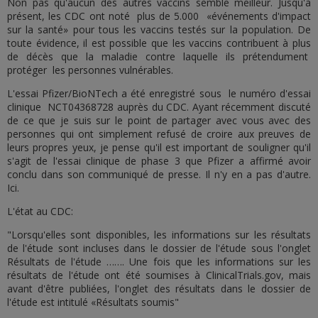
Non pas qu'aucun des autres vaccins semble meilleur. Jusqu'à
présent, les CDC ont noté plus de 5.000 «événements d'impact
sur la santé» pour tous les vaccins testés sur la population. De
toute évidence, il est possible que les vaccins contribuent à plus
de décès que la maladie contre laquelle ils prétendument
protéger les personnes vulnérables.
L'essai Pfizer/BioNTech a été enregistré sous le numéro d'essai
clinique NCT04368728 auprès du CDC. Ayant récemment discuté
de ce que je suis sur le point de partager avec vous avec des
personnes qui ont simplement refusé de croire aux preuves de
leurs propres yeux, je pense qu'il est important de souligner qu'il
s'agit de l'essai clinique de phase 3 que Pfizer a affirmé avoir
conclu dans son communiqué de presse. Il n'y en a pas d'autre.
Ici.
L'état au CDC:
"Lorsqu'elles sont disponibles, les informations sur les résultats
de l'étude sont incluses dans le dossier de l'étude sous l'onglet
Résultats de l'étude ……. Une fois que les informations sur les
résultats de l'étude ont été soumises à ClinicalTrials.gov, mais
avant d'être publiées, l'onglet des résultats dans le dossier de
l'étude est intitulé «Résultats soumis"