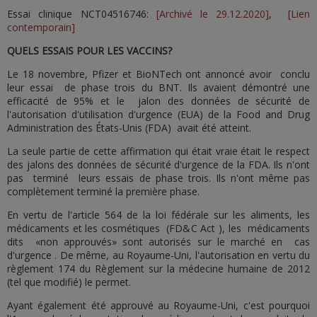
Essai clinique NCT04516746:
[Archivé le 29.12.2020]
,
[Lien
contemporain]
QUELS ESSAIS POUR LES VACCINS?
Le 18 novembre, Pfizer et BioNTech ont annoncé avoir conclu
leur essai de phase trois du BNT. Ils avaient démontré une
efficacité de 95% et le jalon des données de sécurité de
l'autorisation d'utilisation d'urgence (EUA) de la Food and Drug
Administration des États-Unis (FDA) avait été atteint.
La seule partie de cette affirmation qui était vraie était le respect
des jalons des données de sécurité d'urgence de la FDA. Ils n'ont
pas terminé leurs essais de phase trois. Ils n'ont même pas
complètement terminé la première phase.
En vertu de l'article 564 de la loi fédérale sur les aliments, les
médicaments et les cosmétiques (FD&C Act ), les médicaments
dits «non approuvés» sont autorisés sur le marché en cas
d'urgence . De même, au Royaume-Uni, l'autorisation en vertu du
règlement 174 du Règlement sur la médecine humaine de 2012
(tel que modifié) le permet.
Ayant également été approuvé au Royaume-Uni, c'est pourquoi