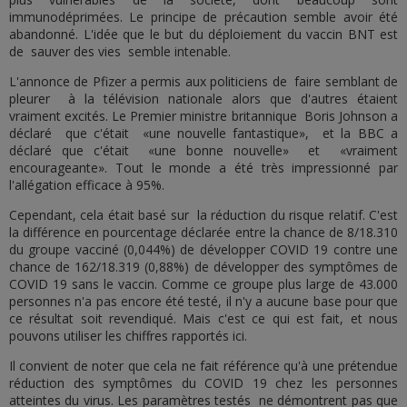
immunodéprimées. Le principe de précaution semble avoir été
abandonné. L'idée que le but du déploiement du vaccin BNT est
de sauver des vies semble intenable.
L'annonce de Pfizer a permis aux politiciens de faire semblant de
pleurer à la télévision nationale alors que d'autres étaient
vraiment excités. Le Premier ministre britannique Boris Johnson a
déclaré que c'était «une nouvelle fantastique», et la BBC a
déclaré que c'était «une bonne nouvelle» et «vraiment
encourageante». Tout le monde a été très impressionné par
l'allégation efficace à 95%.
Cependant, cela était basé sur la réduction du risque relatif. C'est
la différence en pourcentage déclarée entre la chance de 8/18.310
du groupe vacciné (0,044%) de développer COVID 19 contre une
chance de 162/18.319 (0,88%) de développer des symptômes de
COVID 19 sans le vaccin. Comme ce groupe plus large de 43.000
personnes n'a pas encore été testé, il n'y a aucune base pour que
ce résultat soit revendiqué. Mais c'est ce qui est fait, et nous
pouvons utiliser les chiffres rapportés ici.
Il convient de noter que cela ne fait référence qu'à une prétendue
réduction des symptômes du COVID 19 chez les personnes
atteintes du virus. Les paramètres testés ne démontrent pas que