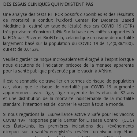
DES ESSAIS CLINIQUES QUI N'EXISTENT PAS
Une analyse des tests RT-PCR positifs disponibles et des résultats
de mortalité a conduit l'Oxford Center for Evidence Based
Medicine à estimé un taux de létalité des cas COVID 19 (CFR)
très provisoire d'environ 1,4%. Sur la base des chiffres rapportés à
la FDA par Pfizer et BioNTech, cela indique un risque de mortalité
largement basé sur la population du COVID 19 de 1,4(0,88/100),
qui est de 0,012%.
Veuillez garder ce risque incroyablement éloigné à l'esprit lorsque
nous discutons de l'indication précoce de la menace apparente
pour la santé publique présentée par le vaccin à ARNm.
Il est raisonnable de travailler en termes de risque de population
car, alors que le risque de mortalité par COVID 19 augmente
apparemment avec l'âge, l'âge moyen de décès étant de 82 ans
et une distribution de la mortalité indiscernable de la mortalité
standard, l'intention est de donner le vaccin à tout le monde.
Si nous regardons la «Surveillance active V-Safe pour les vaccins
COVID 19» rapportée par le Center for Disease Control (CDC)
des États-Unis, les premières indications des «événements
d'impact sur la santé» enregistrés révèlent un niveau inquiétant