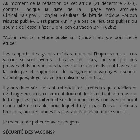
Au moment de la rédaction de cet article (21 décembre 2020),
comme l'indique la date de la page Web archivée
ClinicalTrials.gov , l'onglet Résultats de l'étude indique «Aucun
résultat publié». C'est parce qu'il n'y a pas de résultats publiés ou
soumis de l'essai Pfizer BioNTech du vaccin BNT162b2:
"Aucun résultat d'étude publié sur ClinicalTrials.gov pour cette
étude"
Les rapports des grands médias, donnant l'impression que ces
vaccins se sont avérés efficaces et sûrs, ne sont pas des
preuves et ils ne sont pas basés sur la science. Ils sont basés sur
la politique et rapportent de dangereux bavardages pseudo-
scientifiques, déguisés en journalisme scientifique.
Il y aura bien sûr des anti-rationalistes irréfléchis qui qualifieront
de dangereux antivax ceux qui doutent. Insistant tout le temps sur
le fait qu'il est parfaitement sûr de donner un vaccin avec un profil
d'innocuité discutable, pour lequel il n'y a pas d'essais cliniques
terminés, aux personnes les plus vulnérables de notre société.
Je manque de patience avec ces gens.
SÉCURITÉ DES VACCINS?