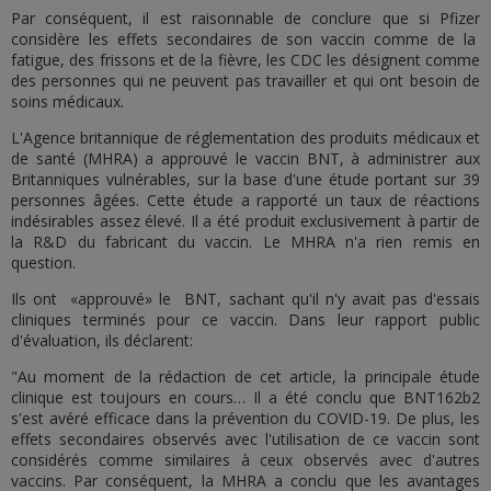
Par conséquent, il est raisonnable de conclure que si Pfizer
considère les effets secondaires de son vaccin comme de la
fatigue, des frissons et de la fièvre, les CDC les désignent comme
des personnes qui ne peuvent pas travailler et qui ont besoin de
soins médicaux.
L'Agence britannique de réglementation des produits médicaux et
de santé (MHRA) a approuvé le vaccin BNT, à administrer aux
Britanniques vulnérables, sur la base d'une étude portant sur 39
personnes âgées. Cette étude a rapporté un taux de réactions
indésirables assez élevé. Il a été produit exclusivement à partir de
la R&D du fabricant du vaccin. Le MHRA n'a rien remis en
question.
Ils ont «approuvé» le BNT, sachant qu'il n'y avait pas d'essais
cliniques terminés pour ce vaccin. Dans leur rapport public
d'évaluation, ils déclarent:
"Au moment de la rédaction de cet article, la principale étude
clinique est toujours en cours… Il a été conclu que BNT162b2
s'est avéré efficace dans la prévention du COVID-19. De plus, les
effets secondaires observés avec l'utilisation de ce vaccin sont
considérés comme similaires à ceux observés avec d'autres
vaccins. Par conséquent, la MHRA a conclu que les avantages