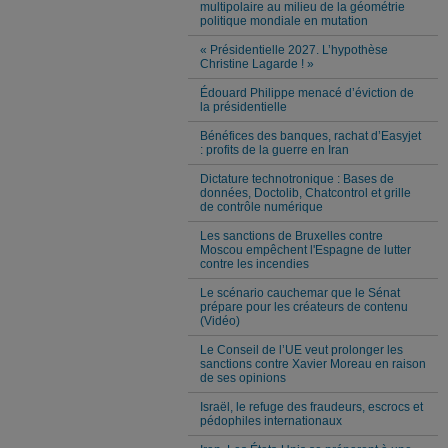
multipolaire au milieu de la géométrie
politique mondiale en mutation
« Présidentielle 2027. L’hypothèse
Christine Lagarde ! »
Édouard Philippe menacé d’éviction de
la présidentielle
Bénéfices des banques, rachat d’Easyjet
: profits de la guerre en Iran
Dictature technotronique : Bases de
données, Doctolib, Chatcontrol et grille
de contrôle numérique
Les sanctions de Bruxelles contre
Moscou empêchent l'Espagne de lutter
contre les incendies
Le scénario cauchemar que le Sénat
prépare pour les créateurs de contenu
(Vidéo)
Le Conseil de l’UE veut prolonger les
sanctions contre Xavier Moreau en raison
de ses opinions
Israël, le refuge des fraudeurs, escrocs et
pédophiles internationaux