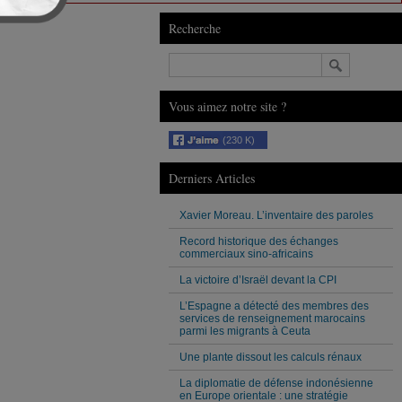
Recherche
Vous aimez notre site ?
(230 K)
Derniers Articles
Xavier Moreau. L’inventaire des paroles
Record historique des échanges
commerciaux sino-africains
La victoire d’Israël devant la CPI
L’Espagne a détecté des membres des
services de renseignement marocains
parmi les migrants à Ceuta
Une plante dissout les calculs rénaux
La diplomatie de défense indonésienne
en Europe orientale : une stratégie