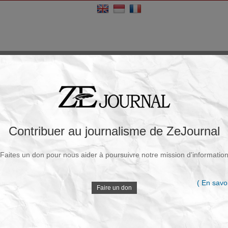
Contribuer au journalisme de ZeJournal
Faites un don pour nous aider à poursuivre notre mission d’informatio
( En savoi
Faire un don