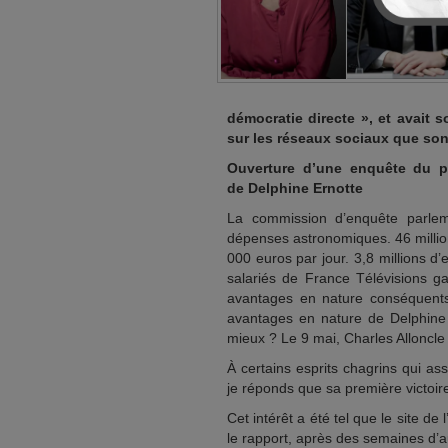
démocratie directe », et avait 
sur les réseaux sociaux que son
Ouverture d’une enquête du pa
de Delphine Ernotte
La commission d’enquête parlemen
dépenses astronomiques. 46 million
000 euros par jour. 3,8 millions d
salariés de France Télévisions 
avantages en nature conséquents
avantages en nature de Delphine 
mieux ? Le 9 mai, Charles Alloncle a
À certains esprits chagrins qui a
je réponds que sa première victoire 
Cet intérêt a été tel que le site de
le rapport, après des semaines d’a