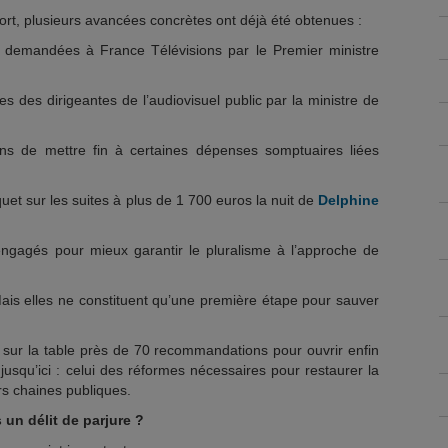
rt, plusieurs avancées concrètes ont déjà été obtenues :
 demandées à France Télévisions par le Premier ministre
es des dirigeantes de l’audiovisuel public par la ministre de
ons de mettre fin à certaines dépenses somptuaires liées
uet sur les suites à plus de 1 700 euros la nuit de
Delphine
engagés pour mieux garantir le pluralisme à l’approche de
is elles ne constituent qu’une première étape pour sauver
i sur la table près de 70 recommandations pour ouvrir enfin
usqu’ici : celui des réformes nécessaires pour restaurer la
rs chaines publiques.
 un délit de parjure ?