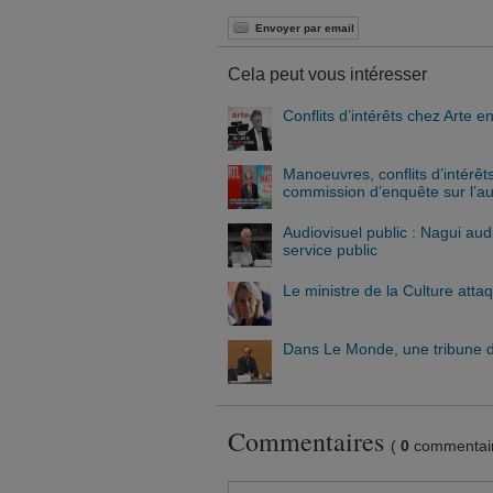
Envoyer par email
Cela peut vous intéresser
Conflits d’intérêts chez Arte 
Manoeuvres, conflits d’intérêts 
commission d’enquête sur l’au
Audiovisuel public : Nagui aud
service public
Le ministre de la Culture att
Dans Le Monde, une tribune d’a
Commentaires
(
0
commentair