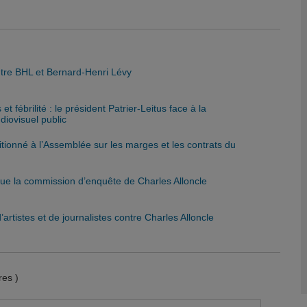
entre BHL et Bernard-Henri Lévy
et fébrilité : le président Patrier-Leitus face à la
diovisuel public
itionné à l’Assemblée sur les marges et les contrats du
aque la commission d’enquête de Charles Alloncle
rtistes et de journalistes contre Charles Alloncle
es )