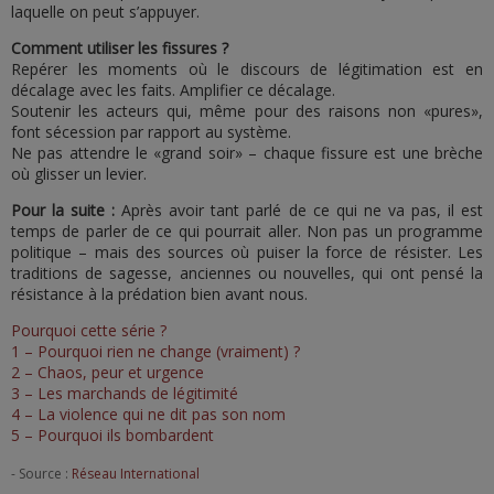
laquelle on peut s’appuyer.
Comment utiliser les fissures ?
Repérer les moments où le discours de légitimation est en
décalage avec les faits. Amplifier ce décalage.
Soutenir les acteurs qui, même pour des raisons non «pures»,
font sécession par rapport au système.
Ne pas attendre le «grand soir» – chaque fissure est une brèche
où glisser un levier.
Pour la suite :
Après avoir tant parlé de ce qui ne va pas, il est
temps de parler de ce qui pourrait aller. Non pas un programme
politique – mais des sources où puiser la force de résister. Les
traditions de sagesse, anciennes ou nouvelles, qui ont pensé la
résistance à la prédation bien avant nous.
Pourquoi cette série ?
1 – Pourquoi rien ne change (vraiment) ?
2 – Chaos, peur et urgence
3 – Les marchands de légitimité
4 – La violence qui ne dit pas son nom
5 – Pourquoi ils bombardent
- Source :
Réseau International