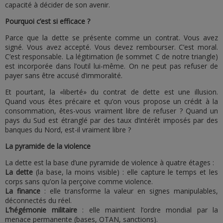
capacité à décider de son avenir.
Pourquoi c’est si efficace ?
Parce que la dette se présente comme un contrat. Vous avez
signé. Vous avez accepté. Vous devez rembourser. C’est moral.
C’est responsable. La légitimation (le sommet C de notre triangle)
est incorporée dans l’outil lui-même. On ne peut pas refuser de
payer sans être accusé d’immoralité.
Et pourtant, la «liberté» du contrat de dette est une illusion.
Quand vous êtes précaire et qu’on vous propose un crédit à la
consommation, êtes-vous vraiment libre de refuser ? Quand un
pays du Sud est étranglé par des taux d’intérêt imposés par des
banques du Nord, est-il vraiment libre ?
La pyramide de la violence
La dette est la base d’une pyramide de violence à quatre étages :
La dette
(la base, la moins visible) : elle capture le temps et les
corps sans qu’on la perçoive comme violence.
La finance
: elle transforme la valeur en signes manipulables,
déconnectés du réel.
L’hégémonie militaire
: elle maintient l’ordre mondial par la
menace permanente (bases, OTAN, sanctions).