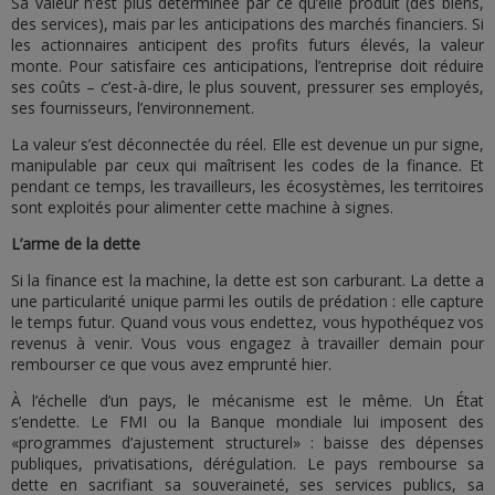
Sa valeur n’est plus déterminée par ce qu’elle produit (des biens,
des services), mais par les anticipations des marchés financiers. Si
les actionnaires anticipent des profits futurs élevés, la valeur
monte. Pour satisfaire ces anticipations, l’entreprise doit réduire
ses coûts – c’est-à-dire, le plus souvent, pressurer ses employés,
ses fournisseurs, l’environnement.
La valeur s’est déconnectée du réel. Elle est devenue un pur signe,
manipulable par ceux qui maîtrisent les codes de la finance. Et
pendant ce temps, les travailleurs, les écosystèmes, les territoires
sont exploités pour alimenter cette machine à signes.
L’arme de la dette
Si la finance est la machine, la dette est son carburant. La dette a
une particularité unique parmi les outils de prédation : elle capture
le temps futur. Quand vous vous endettez, vous hypothéquez vos
revenus à venir. Vous vous engagez à travailler demain pour
rembourser ce que vous avez emprunté hier.
À l’échelle d’un pays, le mécanisme est le même. Un État
s’endette. Le FMI ou la Banque mondiale lui imposent des
«programmes d’ajustement structurel» : baisse des dépenses
publiques, privatisations, dérégulation. Le pays rembourse sa
dette en sacrifiant sa souveraineté, ses services publics, sa