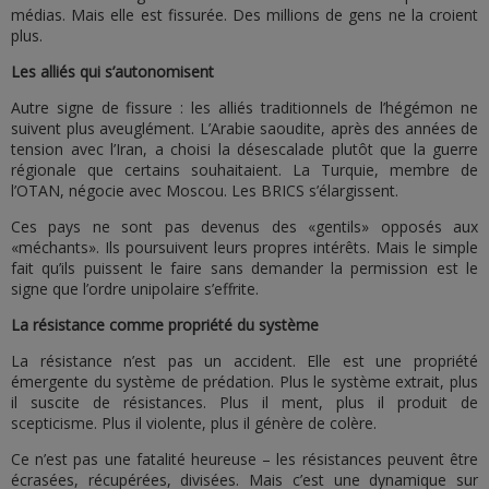
médias. Mais elle est fissurée. Des millions de gens ne la croient
plus.
Les alliés qui s’autonomisent
Autre signe de fissure : les alliés traditionnels de l’hégémon ne
suivent plus aveuglément. L’Arabie saoudite, après des années de
tension avec l’Iran, a choisi la désescalade plutôt que la guerre
régionale que certains souhaitaient. La Turquie, membre de
l’OTAN, négocie avec Moscou. Les BRICS s’élargissent.
Ces pays ne sont pas devenus des «gentils» opposés aux
«méchants». Ils poursuivent leurs propres intérêts. Mais le simple
fait qu’ils puissent le faire sans demander la permission est le
signe que l’ordre unipolaire s’effrite.
La résistance comme propriété du système
La résistance n’est pas un accident. Elle est une propriété
émergente du système de prédation. Plus le système extrait, plus
il suscite de résistances. Plus il ment, plus il produit de
scepticisme. Plus il violente, plus il génère de colère.
Ce n’est pas une fatalité heureuse – les résistances peuvent être
écrasées, récupérées, divisées. Mais c’est une dynamique sur