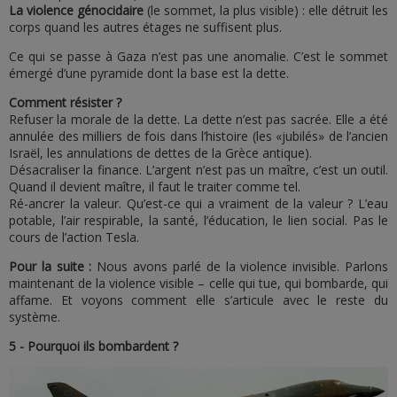
La violence génocidaire
(le sommet, la plus visible) : elle détruit les
corps quand les autres étages ne suffisent plus.
Ce qui se passe à Gaza n’est pas une anomalie. C’est le sommet
émergé d’une pyramide dont la base est la dette.
Comment résister ?
Refuser la morale de la dette. La dette n’est pas sacrée. Elle a été
annulée des milliers de fois dans l’histoire (les «jubilés» de l’ancien
Israël, les annulations de dettes de la Grèce antique).
Désacraliser la finance. L’argent n’est pas un maître, c’est un outil.
Quand il devient maître, il faut le traiter comme tel.
Ré-ancrer la valeur. Qu’est-ce qui a vraiment de la valeur ? L’eau
potable, l’air respirable, la santé, l’éducation, le lien social. Pas le
cours de l’action Tesla.
Pour la suite :
Nous avons parlé de la violence invisible. Parlons
maintenant de la violence visible – celle qui tue, qui bombarde, qui
affame. Et voyons comment elle s’articule avec le reste du
système.
5 - Pourquoi ils bombardent ?