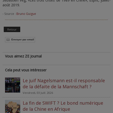
Sébastien Veg, «Les trois crises de 1989 en Chine», Esprit, juillet-
août 2019.
- Source :
Bruno Guigue
Retour
Envoyer par email
Vous aimez ZE Journal
Cela peut vous intéresser
Le juif Nagelsmann est-il responsable
de la défaite de la Mannschaft ?
Vendredi, 03 Juill. 2026
La fin de SWIFT ? Le bond numérique
de la Chine en Afrique