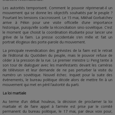
Les autorités temporisent. Comment le pouvoir réprimerait-il un
mouvement qui se donne les objectifs souhaités par le peuple ?
Pourtant les tensions s’accroissent. Le 15 mai, Mikhail Gorbatchev
arrive à Pékin pour une visite officielle d’une importance
historique, puisqu’elle scelle la réconciliation sino-soviétique. C’est
le moment que choisit la coordination étudiante pour lancer une
grève de la faim. La presse occidentale s’en mêle et fait un
portrait élogieux des porte-parole du mouvement.
La principale revendication des grévistes de la faim est le retrait
de l’éditorial du Quotidien du peuple, mais le pouvoir refuse de
céder à la pression de la rue. Le premier ministre Li Peng tente à
son tour de dialoguer avec les manifestants devant les caméras
de télévision et leur demande de ne pas perturber la visite du
numéro un soviétique. Nouvel échec. Inquiet pour la suite des
événements, le bureau politique décide alors de mettre fin à un
mouvement qui met en péril l’autorité du parti.
La loi martiale
Au terme d’un débat houleux, la décision de proclamer la loi
martiale et de faire appel à l’armée est prise par le comité
permanent du bureau politique, le 17 mai, par deux voix pour,