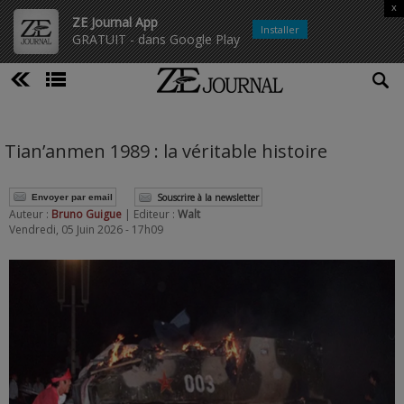
x
ZE Journal App
Installer
GRATUIT - dans Google Play
Tian’anmen 1989 : la véritable histoire
Souscrire à la newsletter
Envoyer par email
Auteur :
Bruno Guigue
| Editeur :
Walt
Vendredi, 05 Juin 2026 - 17h09