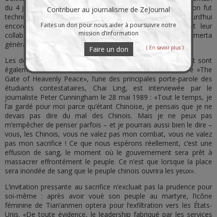
du 4 juin ? C’est d’autant plus invraisemblable que l’opération fut
Contribuer au journalisme de ZeJournal
techniquement réussie. Mais peu importent les faits. Aujourd’hui
Faites un don pour nous aider à poursuivre notre
encore, l’implication des services secrets occidentaux et leur
mission d’information
collaboration avec les bandes mafieuses font l’objet d’une omerta
généralisée dans le «monde libre».
( En savoir plus )
Faire un don
Les déclarations des porte-parole du mouvement étudiant sont
également éclairantes. Comme le retrace le documentaire «The
Gate of Heavenly Peace», l’une des principales porte-parole des
étudiants contestataires, Chai Ling, est interviewée par le
journaliste Peter Cunningham le 28 mai 1989 : «Tout le temps, je
l’ai gardé pour moi parce qu’étant Chinoise, je pensais que je ne
devais pas dire du mal des Chinois. Mais je ne peux pas
m’empêcher de penser parfois – et je pourrais aussi bien le dire –
vous, les Chinois, vous ne valez pas mon combat, vous ne valez
pas mon sacrifice ! Ce que nous espérons réellement, c’est une
effusion de sang, le moment où le gouvernement sera prêt à
massacrer effrontément le peuple. Ce n’est que lorsque la place
sera inondée de sang que le peuple chinois ouvrira les yeux».
L’invitation pressante au sacrifice n’excluait pas la prudence pour
soi-même : après avoir voué son peuple au martyre, l’icône
féminine de Tian’anmen optera pour l’exfiltration vers les États-
Unis. «De toute évidence, le leadership fabriqué par les services