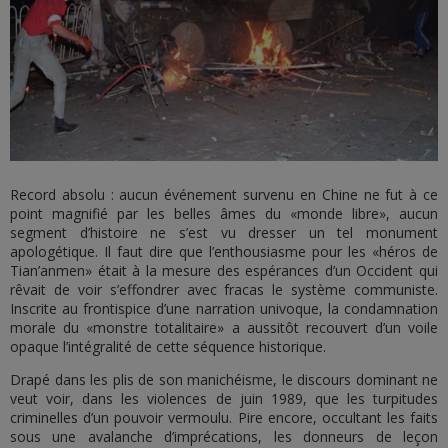
Record absolu : aucun événement survenu en Chine ne fut à ce
point magnifié par les belles âmes du «monde libre», aucun
segment d’histoire ne s’est vu dresser un tel monument
apologétique. Il faut dire que l’enthousiasme pour les «héros de
Tian’anmen» était à la mesure des espérances d’un Occident qui
rêvait de voir s’effondrer avec fracas le système communiste.
Inscrite au frontispice d’une narration univoque, la condamnation
morale du «monstre totalitaire» a aussitôt recouvert d’un voile
opaque l’intégralité de cette séquence historique.
Drapé dans les plis de son manichéisme, le discours dominant ne
veut voir, dans les violences de juin 1989, que les turpitudes
criminelles d’un pouvoir vermoulu. Pire encore, occultant les faits
sous une avalanche d’imprécations, les donneurs de leçon