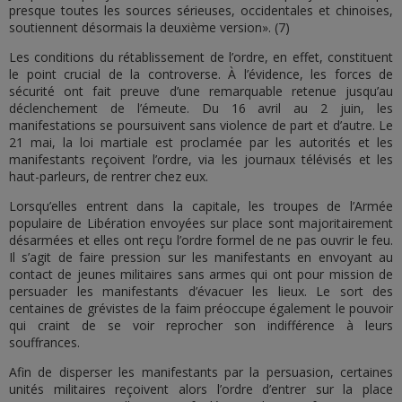
presque toutes les sources sérieuses, occidentales et chinoises,
soutiennent désormais la deuxième version». (7)
Les conditions du rétablissement de l’ordre, en effet, constituent
le point crucial de la controverse. À l’évidence, les forces de
sécurité ont fait preuve d’une remarquable retenue jusqu’au
déclenchement de l’émeute. Du 16 avril au 2 juin, les
manifestations se poursuivent sans violence de part et d’autre. Le
21 mai, la loi martiale est proclamée par les autorités et les
manifestants reçoivent l’ordre, via les journaux télévisés et les
haut-parleurs, de rentrer chez eux.
Lorsqu’elles entrent dans la capitale, les troupes de l’Armée
populaire de Libération envoyées sur place sont majoritairement
désarmées et elles ont reçu l’ordre formel de ne pas ouvrir le feu.
Il s’agit de faire pression sur les manifestants en envoyant au
contact de jeunes militaires sans armes qui ont pour mission de
persuader les manifestants d’évacuer les lieux. Le sort des
centaines de grévistes de la faim préoccupe également le pouvoir
qui craint de se voir reprocher son indifférence à leurs
souffrances.
Afin de disperser les manifestants par la persuasion, certaines
unités militaires reçoivent alors l’ordre d’entrer sur la place