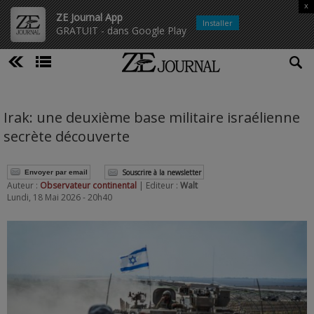
x
ZE Journal App
Installer
GRATUIT - dans Google Play
Irak: une deuxième base militaire israélienne
secrète découverte
Souscrire à la newsletter
Envoyer par email
Auteur :
Observateur continental
| Editeur :
Walt
Lundi, 18 Mai 2026 - 20h40