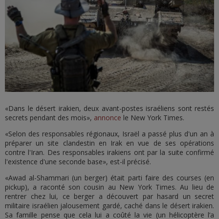
«Dans le désert irakien, deux avant-postes israéliens sont restés
secrets pendant des mois»,
annonce
le New York Times.
«Selon des responsables régionaux, Israël a passé plus d'un an à
préparer un site clandestin en Irak en vue de ses opérations
contre l'Iran. Des responsables irakiens ont par la suite confirmé
l'existence d'une seconde base», est-il précisé.
«Awad al-Shammari (un berger) était parti faire des courses (en
pickup), a raconté son cousin au New York Times. Au lieu de
rentrer chez lui, ce berger a découvert par hasard un secret
militaire israélien jalousement gardé, caché dans le désert irakien.
Sa famille pense que cela lui a coûté la vie (un hélicoptère l’a