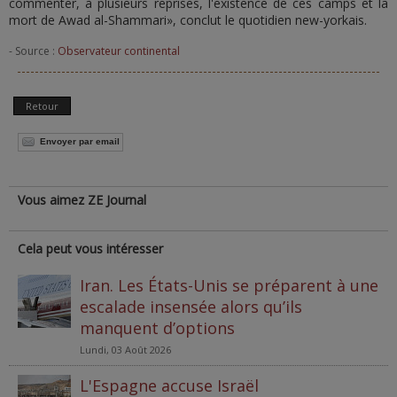
commenter, à plusieurs reprises, l'existence de ces camps et la
mort de Awad al-Shammari», conclut le quotidien new-yorkais.
- Source :
Observateur continental
Retour
Envoyer par email
Vous aimez ZE Journal
Cela peut vous intéresser
Iran. Les États-Unis se préparent à une
escalade insensée alors qu’ils
manquent d’options
Lundi, 03 Août 2026
L'Espagne accuse Israël