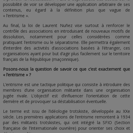
possibilité de voir se développer une application arbitraire de ses
contenus, eu égard à la définition plus que vague de
« l’entrisme ».
Au final, la loi de Laurent Nuñez vise surtout à renforcer le
contrôle des associations en introduisant de nouveaux motifs de
dissolution, notamment pour celles considérées comme
pratiquant l’entrisme ou le séparatisme. Elle permettra également
d’interdire des activités d’associations basées à l’étranger, ces
organisations ayant pour but d’agir plus facilement sur le territoire
français de la République (maçonnique).
Posons-nous la question de savoir ce que c’est exactement que
« l’entrisme » ?
L’entrisme est une tactique politique qui consiste à introduire des
membres d’une organisation militante dans une organisation
jugée rivale. L’objectif est d’influencer l’orientation de cette
dernière et de provoquer sa déstabilisation éventuelle.
Le terme est issu de l’idéologie trotskiste, développée au XXe
siècle. Les premières applications de l’entrisme remontent à 1934
par des militants trotskistes, qui ont intégré la SFIO (Section
française de l’Internationale ouvrière) pour orienter ses choix et