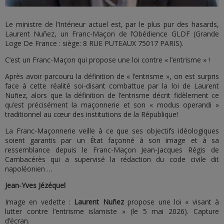
Le ministre de l’Intérieur actuel est, par le plus pur des hasards,
Laurent Nuñez, un Franc-Maçon de l’Obédience GLDF (Grande
Loge De France : siège: 8 RUE PUTEAUX 75017 PARIS).
C’est un Franc-Maçon qui propose une loi contre « l’entrisme » !
Après avoir parcouru la définition de « l’entrisme », on est surpris
face à cette réalité soi-disant combattue par la loi de Laurent
Nuñez, alors que la définition de l’entrisme décrit fidèlement ce
qu’est précisément la maçonnerie et son « modus operandi »
traditionnel au cœur des institutions de la République!
La Franc-Maçonnerie veille à ce que ses objectifs idéologiques
soient garantis par un État façonné à son image et à sa
ressemblance depuis le Franc-Maçon Jean-Jacques Régis de
Cambacérès qui a supervisé la rédaction du code civile dit
napoléonien …
Jean-Yves Jézéquel
Image en vedette :
Laurent Nuñez
propose une loi « visant à
lutter contre l’entrisme islamiste » (le 5 mai 2026). Capture
d’écran.