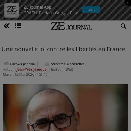
x
ZE Journal App
Installer
GRATUIT - dans Google Play
Une nouvelle loi contre les libertés en France
Souscrire à la newsletter
Envoyer par email
Auteur :
Jean-Yves Jézéquel
| Editeur :
Walt
Mardi, 12 Mai 2026 - 15h46