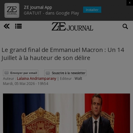
x
ZE Journal App
Installer
GRATUIT - dans Google Play
Le grand final de Emmanuel Macron : Un 14
Juillet à la hauteur de son délire
Souscrire à la newsletter
Envoyer par email
Auteur :
Lalaina Andriamparany
| Editeur :
Walt
Mardi, 05 Mai 2026 - 19h54