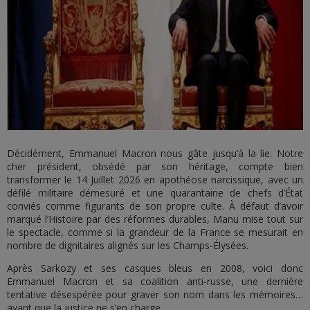
Décidément, Emmanuel Macron nous gâte jusqu’à la lie. Notre
cher président, obsédé par son héritage, compte bien
transformer le 14 Juillet 2026 en apothéose narcissique, avec un
défilé militaire démesuré et une quarantaine de chefs d’État
conviés comme figurants de son propre culte. À défaut d’avoir
marqué l’Histoire par des réformes durables, Manu mise tout sur
le spectacle, comme si la grandeur de la France se mesurait en
nombre de dignitaires alignés sur les Champs-Élysées.
Après Sarkozy et ses casques bleus en 2008, voici donc
Emmanuel Macron et sa coalition anti-russe, une dernière
tentative désespérée pour graver son nom dans les mémoires…
avant que la justice ne s’en charge.