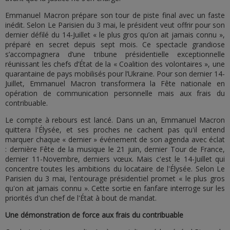
Emmanuel Macron prépare son tour de piste final avec un faste
inédit. Selon Le Parisien du 3 mai, le président veut offrir pour son
dernier défilé du 14-Juillet « le plus gros qu’on ait jamais connu »,
préparé en secret depuis sept mois. Ce spectacle grandiose
s’accompagnera d’une tribune présidentielle exceptionnelle
réunissant les chefs d’État de la « Coalition des volontaires », une
quarantaine de pays mobilisés pour l’Ukraine. Pour son dernier 14-
Juillet, Emmanuel Macron transformera la Fête nationale en
opération de communication personnelle mais aux frais du
contribuable.
Le compte à rebours est lancé. Dans un an, Emmanuel Macron
quittera l'Élysée, et ses proches ne cachent pas qu'il entend
marquer chaque « dernier » événement de son agenda avec éclat
: dernière Fête de la musique le 21 juin, dernier Tour de France,
dernier 11-Novembre, derniers vœux. Mais c'est le 14-Juillet qui
concentre toutes les ambitions du locataire de l'Élysée. Selon Le
Parisien du 3 mai, l'entourage présidentiel promet « le plus gros
qu'on ait jamais connu ». Cette sortie en fanfare interroge sur les
priorités d'un chef de l'État à bout de mandat.
Une démonstration de force aux frais du contribuable