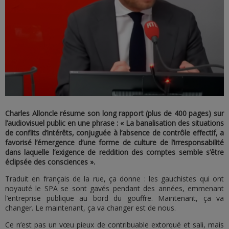
Charles Alloncle résume son long rapport (plus de 400 pages) sur
l’audiovisuel public en une phrase : « La banalisation des situations
de conflits d’intérêts, conjuguée à l’absence de contrôle effectif, a
favorisé l’émergence d’une forme de culture de l’irresponsabilité
dans laquelle l’exigence de reddition des comptes semble s’être
éclipsée des consciences ».
Traduit en français de la rue, ça donne : les gauchistes qui ont
noyauté le SPA se sont gavés pendant des années, emmenant
l’entreprise publique au bord du gouffre. Maintenant, ça va
changer. Le maintenant, ça va changer est de nous.
Ce n’est pas un vœu pieux de contribuable extorqué et sali, mais