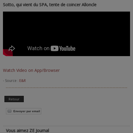
Sotto, qui vient du SPA, tente de coincer Alloncle
Watch Video on App/Browser
- Source :
E&R
Retour
Envoyer par email
Vous aimez ZE Journal