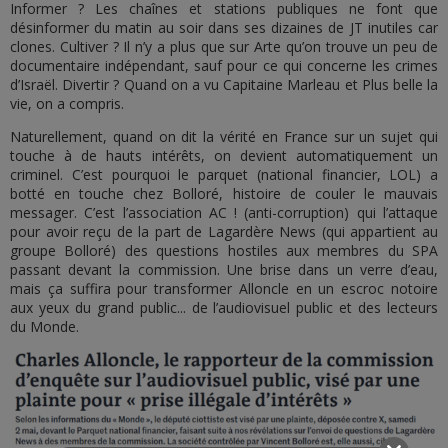
Informer ? Les chaînes et stations publiques ne font que
désinformer du matin au soir dans ses dizaines de JT inutiles car
clones. Cultiver ? Il n’y a plus que sur Arte qu’on trouve un peu de
documentaire indépendant, sauf pour ce qui concerne les crimes
d’Israël. Divertir ? Quand on a vu Capitaine Marleau et Plus belle la
vie, on a compris.
Naturellement, quand on dit la vérité en France sur un sujet qui
touche à de hauts intérêts, on devient automatiquement un
criminel. C’est pourquoi le parquet (national financier, LOL) a
botté en touche chez Bolloré, histoire de couler le mauvais
messager. C’est l’association AC ! (anti-corruption) qui l’attaque
pour avoir reçu de la part de Lagardère News (qui appartient au
groupe Bolloré) des questions hostiles aux membres du SPA
passant devant la commission. Une brise dans un verre d’eau,
mais ça suffira pour transformer Alloncle en un escroc notoire
aux yeux du grand public... de l’audiovisuel public et des lecteurs
du Monde.