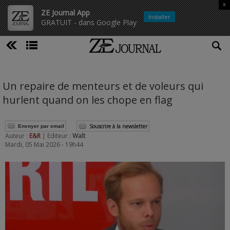
x
ZE Journal App
Installer
GRATUIT - dans Google Play
Un repaire de menteurs et de voleurs qui
hurlent quand on les chope en flag
Souscrire à la newsletter
Envoyer par email
Auteur :
E&R
| Editeur :
Walt
Mardi, 05 Mai 2026 - 19h44