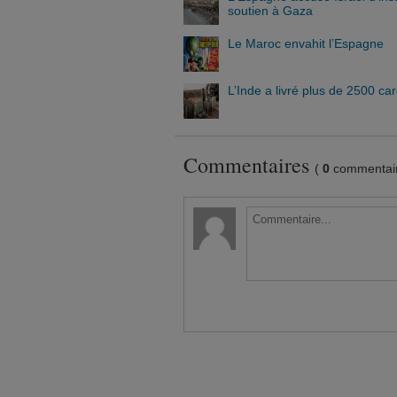
soutien à Gaza
Le Maroc envahit l’Espagne
L’Inde a livré plus de 2500 c
Commentaires
(
0
commentair