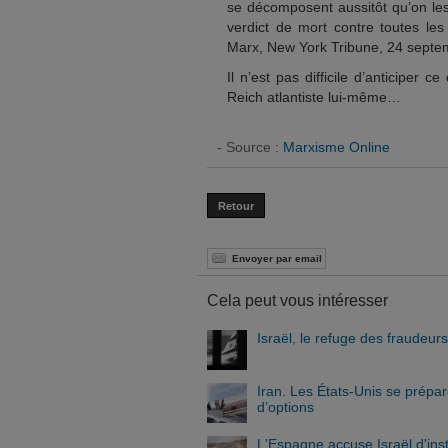
se décomposent aussitôt qu’on le
verdict de mort contre toutes les 
Marx, New York Tribune, 24 septe
Il n’est pas difficile d’anticiper 
Reich atlantiste lui-même…
- Source :
Marxisme Online
Retour
Envoyer par email
Cela peut vous intéresser
Israël, le refuge des fraudeur
Iran. Les États-Unis se prépa
d’options
L'Espagne accuse Israël d'ins