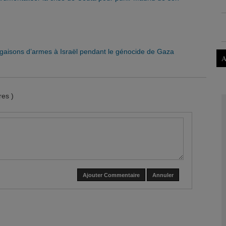
argaisons d’armes à Israël pendant le génocide de Gaza
A
es )
Ajouter Commentaire
Annuler