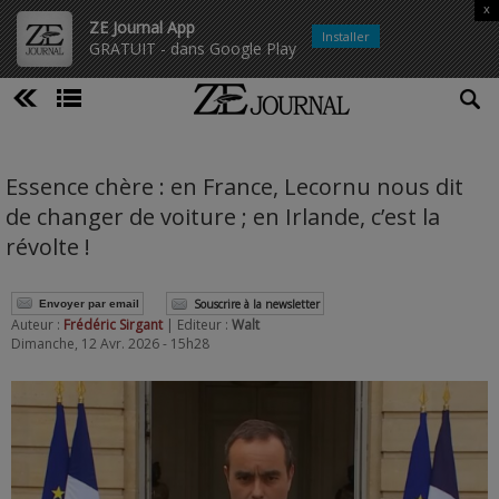
x
ZE Journal App
Installer
GRATUIT - dans Google Play
Essence chère : en France, Lecornu nous dit
de changer de voiture ; en Irlande, c’est la
révolte !
Souscrire à la newsletter
Envoyer par email
Auteur :
Frédéric Sirgant
| Editeur :
Walt
Dimanche, 12 Avr. 2026 - 15h28