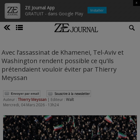
x
ZE Journal App
Installer
GRATUIT - dans Google Play
Avec l’assassinat de Khamenei, Tel-Aviv et
Washington rendent possible ce qu’ils
prétendaient vouloir éviter par Thierry
Meyssan
Souscrire à la newsletter
Envoyer par email
Auteur :
Thierry Meyssan
| Editeur :
Walt
Mercredi, 04 Mars 2026 - 13h24