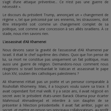
s’agit d’une attaque préventive... Ce n’est pas une guerre de
nécessité ».
Le discours du président Trump, annonçant un « changement de
régime », tel que préconisé par ses ennemis, les straussiens, doit
être interprété soit comme un changement complet de sa
politique, soit comme une concession à ses alliés israéliens. À ce
stade, nous n’en savons rien.
L’assassinat d’Ali Khamenei
Nous devons saisir la gravité de l’assassinat d’Ali Khamenei par
Israël. Il était le chef suprême des chiites. Quoi que l’on pense de
lui, sa mort ne constitue pas uniquement un fait politique, mais
aussi une guerre de religion. Demandons-nous comment nous
réagirions si Israël bombardait le Vatican et assassinait le pape
Léon XIV, soutien des catholiques palestiniens ?
Ali Khamenei n’était pas un poète et un penseur comparable à
Rouhollah Khomeiny. Mais, il a toujours voulu suivre sa trace. Il
avait cependant fort mal vieilli. Il y a seize ans, il avait négocié en
secret avec le président états-unien Barack Obama pour écarter
Mahmoud Ahmadinejad et interdire à son dauphin de se
présenter à l’élection présidentielle. Il avait fait arrêter, juger en
secret, et mettre en prison ses principaux collaborateurs, au profit