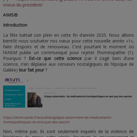
voeux-du-president/
AIMSIB
Introduction
La fête battait son plein en cette fin d’année 2025. Nous allions
bientôt nous souhaiter nos vœux pour cette nouvelle année «1»,
faite d’espoirs et de renouveau. C’est pourtant le moment où
l’ANSM publie un communiqué pour rejeter l’homéopathie (1).
Pourquoi ?
Est-ce que cette science
(car il s’agit bien d’une
science, n’en déplaise aux censeurs nostalgiques de l’époque de
Galilée)
leur fait peur
?
https://ansm.sante.fr/actualites/grippe-saisonniere-les-medicaments-
homeopathiques-ne-sont-pas-des-vaccins
Non, même pas. Ils sont seulement inquiets de la violence de