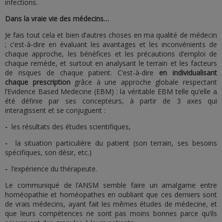
infections.
Dans la vraie vie des médecins…
Je fais tout cela et bien d’autres choses en ma qualité de médecin
; c’est-à-dire en évaluant les avantages et les inconvénients de
chaque approche, les bénéfices et les précautions d’emploi de
chaque remède, et surtout en analysant le terrain et les facteurs
de risques de chaque patient. C’est-à-dire
en individualisant
chaque prescription
grâce à une approche globale respectant
l’Evidence Based Medecine (EBM) : la véritable EBM telle qu’elle a
été définie par ses concepteurs, à partir de 3 axes qui
interagissent et se conjuguent :
-
les résultats des études scientifiques,
-
la situation particulière du patient (son terrain, ses besoins
spécifiques, son désir, etc.)
-
l’expérience du thérapeute.
Le communiqué de l’ANSM semble faire un amalgame entre
homéopathie et homéopathes en oubliant que ces derniers sont
de vrais médecins, ayant fait les mêmes études de médecine, et
que leurs compétences ne sont pas moins bonnes parce qu’ils