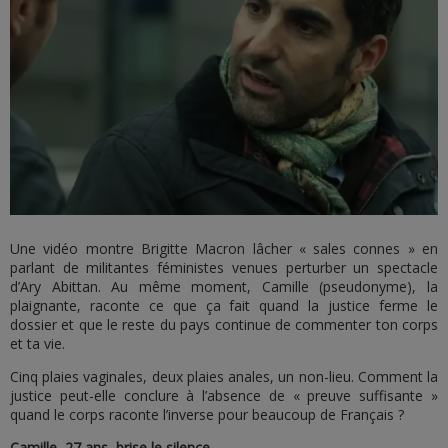
Une vidéo montre Brigitte Macron lâcher « sales connes » en
parlant de militantes féministes venues perturber un spectacle
d’Ary Abittan. Au même moment, Camille (pseudonyme), la
plaignante, raconte ce que ça fait quand la justice ferme le
dossier et que le reste du pays continue de commenter ton corps
et ta vie.
Cinq plaies vaginales, deux plaies anales, un non-lieu. Comment la
justice peut-elle conclure à l’absence de « preuve suffisante »
quand le corps raconte l’inverse pour beaucoup de Français ?
Camille, 27 ans, brise le silence