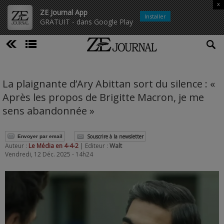
x
ZE Journal App
Installer
GRATUIT - dans Google Play
La plaignante d’Ary Abittan sort du silence : «
Après les propos de Brigitte Macron, je me
sens abandonnée »
Souscrire à la newsletter
Envoyer par email
Auteur :
Le Média en 4-4-2
| Editeur :
Walt
Vendredi, 12 Déc. 2025 - 14h24