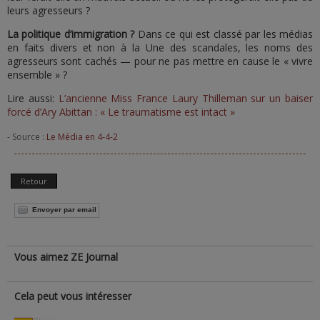
leurs agresseurs ?
La politique d’immigration ?
Dans ce qui est classé par les médias
en faits divers et non à la Une des scandales, les noms des
agresseurs sont cachés — pour ne pas mettre en cause le « vivre
ensemble » ?
Lire aussi:
L’ancienne Miss France Laury Thilleman sur un baiser
forcé d’Ary Abittan : « Le traumatisme est intact »
- Source :
Le Média en 4-4-2
Retour
Envoyer par email
Vous aimez ZE Journal
Cela peut vous intéresser