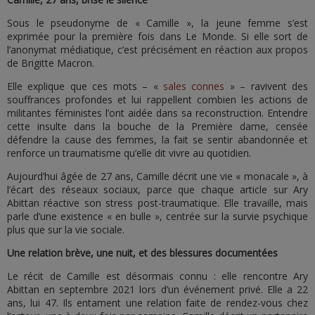
Sous le pseudonyme de « Camille », la jeune femme s’est
exprimée pour la première fois dans Le Monde. Si elle sort de
l’anonymat médiatique, c’est précisément en réaction aux propos
de Brigitte Macron.
Elle explique que ces mots – «
sales connes
» – ravivent des
souffrances profondes et lui rappellent combien les actions de
militantes féministes l’ont aidée dans sa reconstruction. Entendre
cette insulte dans la bouche de la Première dame, censée
défendre la cause des femmes, la fait se sentir abandonnée et
renforce un traumatisme qu’elle dit vivre au quotidien.
Aujourd’hui âgée de 27 ans, Camille décrit une vie « monacale », à
l’écart des réseaux sociaux, parce que chaque article sur Ary
Abittan réactive son stress post-traumatique. Elle travaille, mais
parle d’une existence « en bulle », centrée sur la survie psychique
plus que sur la vie sociale.
Une relation brève, une nuit, et des blessures documentées
Le récit de Camille est désormais connu : elle rencontre Ary
Abittan en septembre 2021 lors d’un événement privé. Elle a 22
ans, lui 47. Ils entament une relation faite de rendez-vous chez