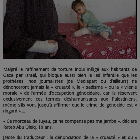
Malgré le raffinement de torture inouï infligé aux habitants de
Gaza par Israël, qui bloque aussi bien le lait infantile que les
prothèses, nos journalistes (de Mediapart ou d’ailleurs) ne
dénonceront jamais la « cruauté », le « sadisme » ou la « vilénie
morale » de l’armée d’occupation génocidaire, car ils réservent
exclusivement ces termes déshumanisants aux Palestiniens,
même s’ils vont jusqu’à affirmer que le crime de génocide est «
ringard »….
« Ce morceau de tuyau, ça ne compense pas ma jambe », déclare
Rateb Abu Qleiq, 10 ans.
[Note du traducteur : la dénonciation de la « cruauté » et du «