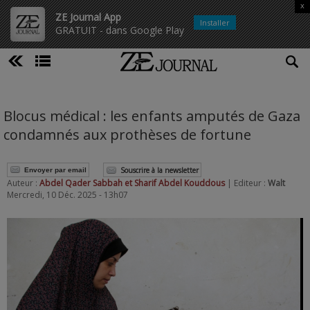
x
ZE Journal App
Installer
GRATUIT - dans Google Play
Blocus médical : les enfants amputés de Gaza
condamnés aux prothèses de fortune
Souscrire à la newsletter
Envoyer par email
Auteur :
Abdel Qader Sabbah et Sharif Abdel Kouddous
| Editeur :
Walt
Mercredi, 10 Déc. 2025 - 13h07