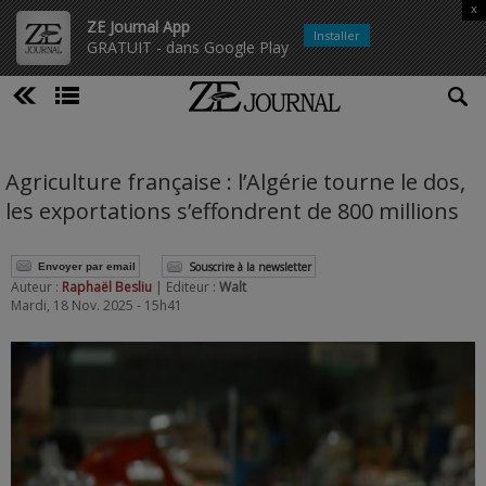
x
ZE Journal App
Installer
GRATUIT - dans Google Play
Agriculture française : l’Algérie tourne le dos,
les exportations s’effondrent de 800 millions
Souscrire à la newsletter
Envoyer par email
Auteur :
Raphaël Besliu
| Editeur :
Walt
Mardi, 18 Nov. 2025 - 15h41