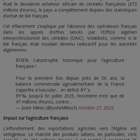
était le deuxième acheteur africain de céréales françaises (373
millions d’euros), le pays a complètement disparu des statistiques
d’achat de blé français.
Cet effacement s’explique par l’absence des opérateurs français
dans les appels d’offres lancés par l’Office algérien
interprofessionnel des céréales (OAIC). Volatilisés, comme si le
blé français était soudain devenu radioactif pour les autorités
algériennes.
ðŸŒ¾ Catastrophe historique pour l’agriculture
française !
Pour la première fois depuis près de 50 ans, la
balance commerciale agroalimentaire de la France
s’apprête à basculer… en déficit ðŸ˜±
ðŸ‘‰ Jusqu’à fin juillet 2025, l’excédent n’est que de
47 millions d’euros, contre…
— Juste Milieu (@JusteMilieu3)
October 27, 2025
Impact sur l’agriculture française
L’effondrement des exportations agricoles vers l’Algérie est
vertigineux. Le marché des produits laitiers, en particulier, s’est