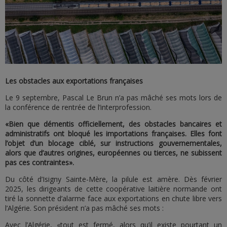
Les obstacles aux exportations françaises
Le 9 septembre, Pascal Le Brun n’a pas mâché ses mots lors de
la conférence de rentrée de l’interprofession.
«Bien que démentis officiellement, des obstacles bancaires et
administratifs ont bloqué les importations françaises. Elles font
l’objet d’un blocage ciblé, sur instructions gouvernementales,
alors que d’autres origines, européennes ou tierces, ne subissent
pas ces contraintes».
Du côté d’Isigny Sainte-Mère, la pilule est amère. Dès février
2025, les dirigeants de cette coopérative laitière normande ont
tiré la sonnette d’alarme face aux exportations en chute libre vers
l’Algérie. Son président n’a pas mâché ses mots :
Avec l’Algérie, «tout est fermé, alors qu’il existe pourtant un