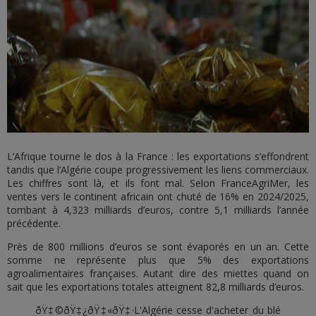
L’Afrique tourne le dos à la France : les exportations s’effondrent
tandis que l’Algérie coupe progressivement les liens commerciaux.
Les chiffres sont là, et ils font mal. Selon FranceAgriMer, les
ventes vers le continent africain ont chuté de 16% en 2024/2025,
tombant à 4,323 milliards d’euros, contre 5,1 milliards l’année
précédente.
Près de 800 millions d’euros se sont évaporés en un an. Cette
somme ne représente plus que 5% des exportations
agroalimentaires françaises. Autant dire des miettes quand on
sait que les exportations totales atteignent 82,8 milliards d’euros.
ðŸ‡©ðŸ‡¿ðŸ‡«ðŸ‡·L'Algérie cesse d'acheter du blé