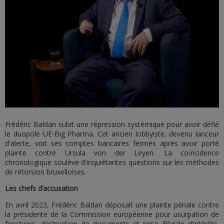
Frédéric Baldan subit une répression systémique pour avoir défié
le duopole UE-Big Pharma. Cet ancien lobbyiste, devenu lanceur
d'alerte, voit ses comptes bancaires fermés après avoir porté
plainte contre Ursula von der Leyen. La coïncidence
chronologique soulève d'inquiétantes questions sur les méthodes
de rétorsion bruxelloises.
Les chefs d’accusation
En avril 2023, Frédéric Baldan déposait une plainte pénale contre
la présidente de la Commission européenne pour usurpation de
fonctions, destruction de documents et prise illégale d’intérêts.