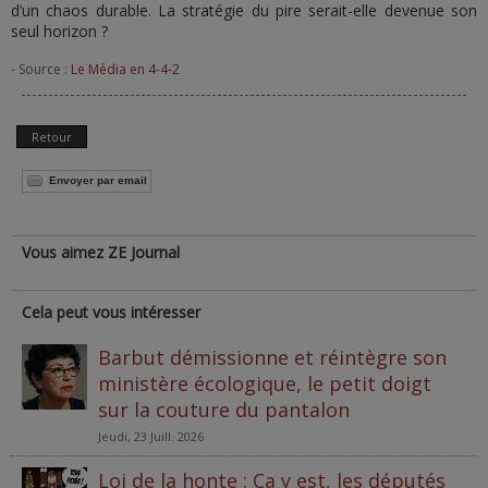
d’un chaos durable. La stratégie du pire serait-elle devenue son
seul horizon ?
- Source :
Le Média en 4-4-2
Retour
Envoyer par email
Vous aimez ZE Journal
Cela peut vous intéresser
Barbut démissionne et réintègre son
ministère écologique, le petit doigt
sur la couture du pantalon
Jeudi, 23 Juill. 2026
Loi de la honte : Ça y est, les députés