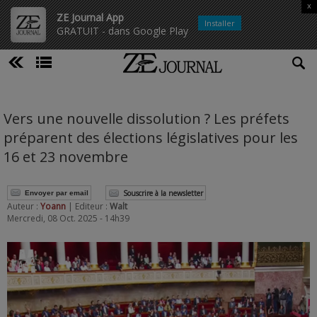
x
ZE Journal App
Installer
GRATUIT - dans Google Play
Vers une nouvelle dissolution ? Les préfets
préparent des élections législatives pour les
16 et 23 novembre
Souscrire à la newsletter
Envoyer par email
Auteur :
Yoann
| Editeur :
Walt
Mercredi, 08 Oct. 2025 - 14h39