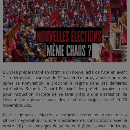
L'Élysée préparerait-il en catimini un nouvel acte de fuite en avant
? La démission expresse de Sébastien Lecornu, à peine un mois
après sa nomination, a précipité le régime dans ses dernières
extrémités. Selon le Canard Enchaîné, les préfets auraient reçu
pour instruction discrète de se tenir prêts à une dissolution de
l'Assemblée nationale, avec des scrutins anticipés les 16 et 23
novembre 2025.
Face à l’impasse, Macron a sommé Lecornu de mener des «
ultimes négociations », une mascarade de consultations avec la
droite (LR) et les vestiges de sa majorité (Renaissance, Horizons,