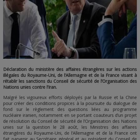
Déclaration du ministère des affaires étrangères sur les actions
illégales du Royaume-Uni, de l’Allemagne et de la France visant à
rétablir les sanctions du Conseil de sécurité de l’Organisation des
Nations unies contre l’Iran.
Malgré les vigoureux efforts déployés par la Russie et la Chine
pour créer des conditions propices à la poursuite du dialogue de
fond sur le règlement des questions liées au programme
nucléaire iranien, notamment en se portant coauteurs d’un projet
de résolution du Conseil de sécurité de l’Organisation des Nations
unies sur la question le 28 août, les Ministres des affaires
étrangères du Royaume-Uni, de l’Allemagne et de la France ont
fait parvenir au Secrétaire général et au président du Conseil de