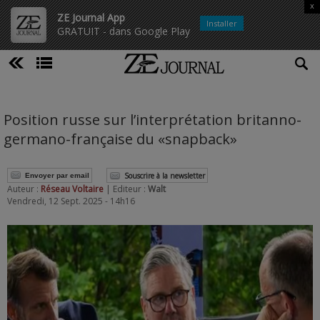
x
ZE Journal App
Installer
GRATUIT - dans Google Play
Position russe sur l’interprétation britanno-
germano-française du «snapback»
Souscrire à la newsletter
Envoyer par email
Auteur :
Réseau Voltaire
| Editeur :
Walt
Vendredi, 12 Sept. 2025 - 14h16