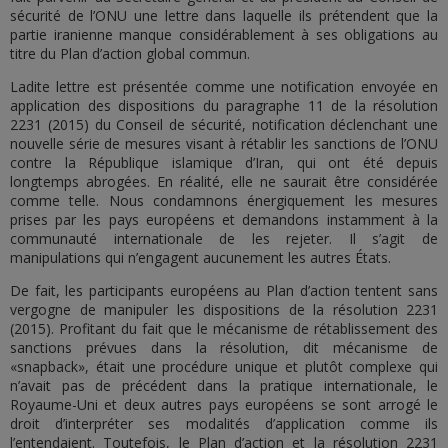
sécurité de l’ONU une lettre dans laquelle ils prétendent que la
partie iranienne manque considérablement à ses obligations au
titre du Plan d’action global commun.
Ladite lettre est présentée comme une notification envoyée en
application des dispositions du paragraphe 11 de la résolution
2231 (2015) du Conseil de sécurité, notification déclenchant une
nouvelle série de mesures visant à rétablir les sanctions de l’ONU
contre la République islamique d’Iran, qui ont été depuis
longtemps abrogées. En réalité, elle ne saurait être considérée
comme telle. Nous condamnons énergiquement les mesures
prises par les pays européens et demandons instamment à la
communauté internationale de les rejeter. Il s’agit de
manipulations qui n’engagent aucunement les autres États.
De fait, les participants européens au Plan d’action tentent sans
vergogne de manipuler les dispositions de la résolution 2231
(2015). Profitant du fait que le mécanisme de rétablissement des
sanctions prévues dans la résolution, dit mécanisme de
«snapback», était une procédure unique et plutôt complexe qui
n’avait pas de précédent dans la pratique internationale, le
Royaume-Uni et deux autres pays européens se sont arrogé le
droit d’interpréter ses modalités d’application comme ils
l’entendaient. Toutefois, le Plan d’action et la résolution 2231