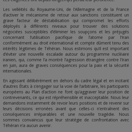
Les velléités du Royaume-Uni, de l’Allemagne et de la France
d’activer le mécanisme de retour aux sanctions constituent un
grave facteur de déstabilisation qui compromet les efforts
déployés à différents niveaux pour trouver des solutions
négociées susceptibles d’éliminer les soupçons et les préjugés
concernant l’utilisation pacifique de l’atome par l’Iran
conformément au droit international et compte dûment tenu des
intérêts légitimes de Téhéran. Nous estimons qu’il est important
d’éviter une nouvelle escalade autour du programme nucléaire
iranien, qui, comme l’a montré l’agression étrangère contre l’Iran
en juin, aura de graves conséquences pour la paix et la sécurité
internationales.
En agissant délibérément en dehors du cadre légal et en incitant
d’autres États à s’engager sur la voie de l’arbitraire, les participants
européens au Plan d’action ne font qu’aggraver leur position de
contrevenants, ce qui est répréhensible et inacceptable. Nous leur
demandons instamment de revoir leurs positions et de revenir sur
leurs décisions erronées avant que celles-ci n’entraînent des
conséquences irréparables et une nouvelle tragédie. Nous
sommes convaincus que leur stratégie de confrontation avec
Téhéran n’a aucun avenir.