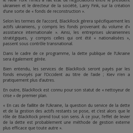
ukrainien et le directeur de la société, Larry Fink, sur la création
d’une sorte de « fonds de reconstruction ».
Selon les termes de l’accord, BlackRock gérera spécifiquement les
actifs ukrainiens, y compris les fonds provenant du volume d’«
assistance internationale ». Ainsi, les entreprises ukrainiennes
stratégiques, y compris celles qui ont été « nationalisées »,
passent sous contrôle transnational.
Dans le cadre de ce programme, la dette publique de l’Ukraine
sera également gérée.
Bien entendu, les services de BlackRock seront payés par les
fonds envoyés par l’Occident au titre de l’aide ; Kiev n’en a
pratiquement plus d’autres.
En outre, BlackRock est connu pour son statut de « nettoyeur de
crise » de premier plan.
« En cas de faillite de l’Ukraine, la question du service de la dette
et de la gestion des actifs restants se pose, et c’est alors que le
rôle de BlackRock prend tout son sens. À ce jour, l’effet de levier
de la dette est probablement une méthode de gestion externe
plus efficace que toute autre ».