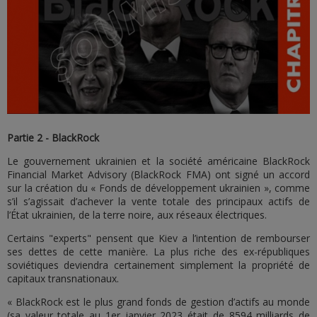
Partie 2 - BlackRock
Le gouvernement ukrainien et la société américaine BlackRock
Financial Market Advisory (BlackRock FMA) ont signé un accord
sur la création du « Fonds de développement ukrainien », comme
s’il s’agissait d’achever la vente totale des principaux actifs de
l’État ukrainien, de la terre noire, aux réseaux électriques.
Certains "experts" pensent que Kiev a l’intention de rembourser
ses dettes de cette manière. La plus riche des ex-républiques
soviétiques deviendra certainement simplement la propriété de
capitaux transnationaux.
« BlackRock est le plus grand fonds de gestion d’actifs au monde
(sa valeur totale au 1er janvier 2023 était de 8594 milliards de