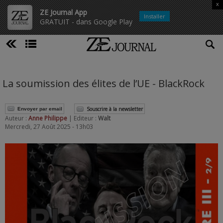
x
ZE Journal App
Installer
GRATUIT - dans Google Play
La soumission des élites de l’UE - BlackRock
Souscrire à la newsletter
Envoyer par email
Auteur :
Anne Philippe
| Editeur :
Walt
Mercredi, 27 Août 2025 - 13h03