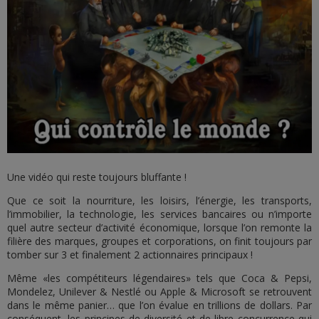
Une vidéo qui reste toujours bluffante !
Que ce soit la nourriture, les loisirs, l’énergie, les transports,
l’immobilier, la technologie, les services bancaires ou n’importe
quel autre secteur d’activité économique, lorsque l’on remonte la
filière des marques, groupes et corporations, on finit toujours par
tomber sur 3 et finalement 2 actionnaires principaux !
Même «les compétiteurs légendaires» tels que Coca & Pepsi,
Mondelez, Unilever & Nestlé ou Apple & Microsoft se retrouvent
dans le même panier… que l’on évalue en trillions de dollars. Par
conséquent, les principes de diversité et de libre concurrence qui