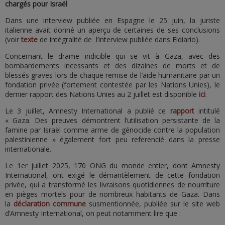
chargés pour Israël
Dans une interview publiée en Espagne le 25 juin, la juriste
italienne avait donné un aperçu de certaines de ses conclusions
(voir
texte
de intégralité de l’interview publiée dans Eldiario).
Concernant le drame indicible qui se vit à Gaza, avec des
bombardements incessants et des dizaines de morts et de
blessés graves lors de chaque remise de l’aide humanitaire par un
fondation privée (fortement contestée par les Nations Unies), le
dernier rapport des Nations Unies au 2 juillet est disponible
ici
.
Le 3 juillet, Amnesty International a publié ce
rapport
intitulé
« Gaza. Des preuves démontrent l’utilisation persistante de la
famine par Israël comme arme de génocide contre la population
palestinienne » également fort peu referencié dans la presse
internationale.
Le 1er juillet 2025, 170 ONG du monde entier, dont Amnesty
International, ont exigé le démantèlement de cette fondation
privée, qui a transformé les livraisons quotidiennes de nourriture
en pièges mortels pour de nombreux habitants de Gaza. Dans
la
déclaration commune
susmentionnée, publiée sur le site web
d’Amnesty International, on peut notamment lire que :