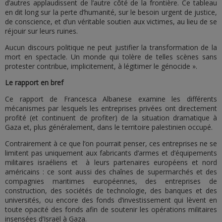
d’autres applaudissent de l’autre côté de la frontière. Ce tableau
en dit long sur la perte d’humanité, sur le besoin urgent de justice,
de conscience, et d’un véritable soutien aux victimes, au lieu de se
réjouir sur leurs ruines.
Aucun discours politique ne peut justifier la transformation de la
mort en spectacle. Un monde qui tolère de telles scènes sans
protester contribue, implicitement, à légitimer le génocide ».
Le rapport en bref
Ce rapport de Francesca Albanese examine les différents
mécanismes par lesquels les entreprises privées ont directement
profité (et continuent de profiter) de la situation dramatique à
Gaza et, plus généralement, dans le territoire palestinien occupé.
Contrairement à ce que l’on pourrait penser, ces entreprises ne se
limitent pas uniquement aux fabricants d’armes et d’équipements
militaires israéliens et à leurs partenaires européens et nord
américains : ce sont aussi des chaînes de supermarchés et des
compagnies maritimes européennes, des entreprises de
construction, des sociétés de technologie, des banques et des
universités, ou encore des fonds d’investissement qui lèvent en
toute opacité des fonds afin de soutenir les opérations militaires
insensées d’Israël à Gaza.