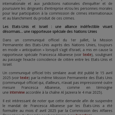
internationale et aux juridictions nationales d’enquêter et de
poursuivre les dirigeants d’entreprise et/ou les personnes morales
pour leur participation à la commission de crimes internationaux
et au blanchiment du produit de ces crimes.
Les Etats-Unis et Israël : une alliance indéfectible visant
désormais… une rapporteuse spéciale des Nations Unies
Dans un communiqué officiel du 1er juillet, la Mission
Permanente des Etats-Unis auprès des Nations Unies, toujours
en mode « anticipation » lorsqu’il s’agit d’Israël, a mis en cause la
rapporteuse spéciale Francesca Albanese (voir
texte
), soulignant
au passage l’exacte coïncidence de critère entre les Etats-Unis et
Israël.
Un communiqué officiel très similaire avait été publié le 15 avril
2025 (voir
texte
) par la même Mission Permanente des États Unis
(communiqué officiel qui, d’ailleurs, n’avait pas impressionné outre
mesure Francesca Albanese, comme en témoigne
une
interview
accordée à la chaîne Al Jazeera le 4 mai 2025).
Il est intéressant de noter que cette demande afin de suspendre
le mandat de Francesca Albanese par les États-Unis a été
formulée au mois d’ avril 2025 par la Commission des Affaires