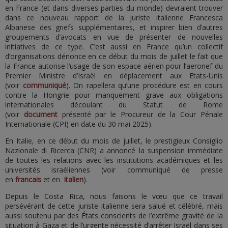
en France (et dans diverses parties du monde) devraient trouver
dans ce nouveau rapport de la juriste italienne Francesca
Albanese des griefs supplémentaires, et inspirer bien d’autres
groupements d’avocats en vue de présenter de nouvelles
initiatives de ce type. C’est aussi en France qu’un collectif
d’organisations dénonce en ce début du mois de juillet le fait que
la France autorise l’usage de son espace aérien pour l’aeronef du
Premier Ministre d’Israël en déplacement aux Etats-Unis
(voir
communiqué
). On rapellera qu’une procédure est en cours
contre la Hongrie pour manquement grave aux obligations
internationales découlant du Statut de Rome
(voir
document
présenté par le Procureur de la Cour Pénale
Internationale (CPI) en date du 30 mai 2025).
En Italie, en ce début du mois de juillet, le prestigieux Consiglio
Nazionale di Ricerca (CNR) a annoncé la suspension immédiate
de toutes les relations avec les institutions académiques et les
universités israéliennes (voir communiqué de presse
en
francais
et en
italien
).
Depuis le Costa Rica, nous faisons le vœu que ce travail
persévérant de cette juriste italienne sera salué et célébré, mais
aussi soutenu par des États conscients de l’extrême gravité de la
situation à Gaza et de l’urgente nécessité d’arrêter Israël dans ses