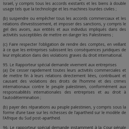
Israël, y compris tous les accords existants et les biens à double
usage tels que la technologie et les machines lourdes civiles ;
(b) suspendre ou empêcher tous les accords commerciaux et les
relations d’investissement, et imposer des sanctions, y compris le
gel des avoirs, aux entités et aux individus impliqués dans des
activités susceptibles de mettre en danger les Palestiniens ;
(c) Faire respecter l’obligation de rendre des comptes, en veillant
à ce que les entreprises subissent les conséquences juridiques de
leur implication dans des violations graves du droit international.
95. Le Rapporteur spécial demande vivement aux entreprises
(a) De cesser rapidement toutes leurs activités commerciales et
de mettre fin à leurs relations directement liées, contribuant et
causant des violations des droits de l’homme et des crimes
internationaux contre le peuple palestinien, conformément aux
responsabilités internationales des entreprises et au droit à
l’autodétermination ;
(b) payer des réparations au peuple palestinien, y compris sous la
forme d’une taxe sur les richesses de l’apartheid sur le modèle de
l’Afrique du Sud post-apartheid.
96. Le rapporteur spécial demande instamment à la Cour pénale