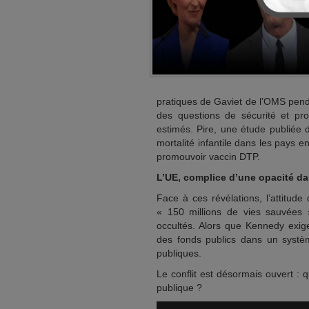
pratiques de Gaviet de l’OMS pend
des questions de sécurité et pr
estimés. Pire, une étude publiée
mortalité infantile dans les pays 
promouvoir vaccin DTP.
L’UE, complice d’une opacité d
Face à ces révélations, l’attitud
« 150 millions de vies sauvées 
occultés. Alors que Kennedy exige 
des fonds publics dans un systèm
publiques.
Le conflit est désormais ouvert : 
publique ?