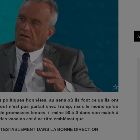
A
politiques honnêtes, au sens où ils font ce qu’ils ont
ut n’est pas parfait chez Trump, mais le moins qu’on
s de promesses tenues, il mène 50 à 0 dans son match à
des vaccins est à ce titre emblématique.
NTESTABLEMENT DANS LA BONNE DIRECTION