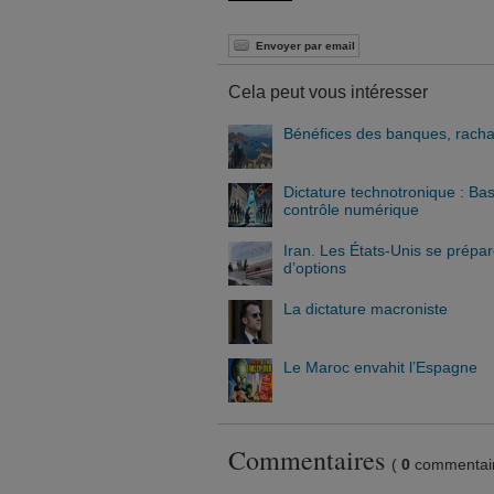
Envoyer par email
Cela peut vous intéresser
Bénéfices des banques, rachat 
Dictature technotronique : Bas
contrôle numérique
Iran. Les États-Unis se prépa
d’options
La dictature macroniste
Le Maroc envahit l’Espagne
Commentaires
(
0
commentair