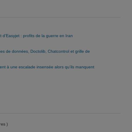
d’Easyjet : profits de la guerre en Iran
es de données, Doctolib, Chatcontrol et grille de
rent à une escalade insensée alors qu’ils manquent
es )