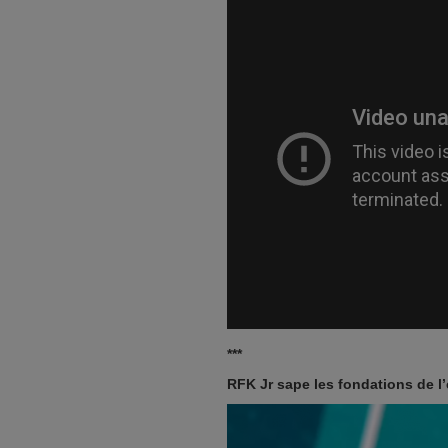
***
RFK Jr sape les fondations de l’