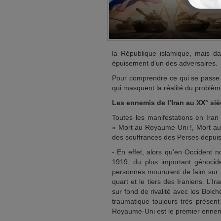
la République islamique, mais da
épuisement d’un des adversaires.
Pour comprendre ce qui se passe e
qui masquent la réalité du problème
Les ennemis de l’Iran au XX° siè
Toutes les manifestations en Iran 
« Mort au Royaume-Uni !, Mort aux 
des souffrances des Perses depuis
- En effet, alors qu’en Occident n
1919, du plus important génocid
personnes moururent de faim sur un
quart et le tiers des Iraniens. L’I
sur fond de rivalité avec les Bolc
traumatique toujours très présent
Royaume-Uni est le premier ennem