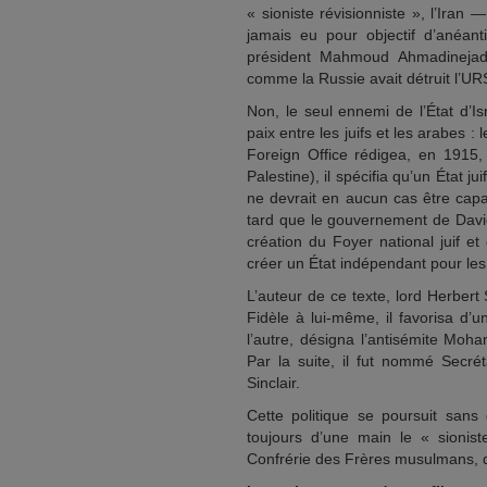
« sioniste révisionniste », l’Iran
jamais eu pour objectif d’anéant
président Mahmoud Ahmadinejad l’av
comme la Russie avait détruit l’UR
Non, le seul ennemi de l’État d’Is
paix entre les juifs et les arabes :
Foreign Office rédigea, en 1915, 
Palestine), il spécifia qu’un État j
ne devrait en aucun cas être capa
tard que le gouvernement de David
création du Foyer national juif e
créer un État indépendant pour les 
L’auteur de ce texte, lord Herber
Fidèle à lui-même, il favorisa d’u
l’autre, désigna l’antisémite Mo
Par la suite, il fut nommé Secrét
Sinclair.
Cette politique se poursuit sans
toujours d’une main le « sionist
Confrérie des Frères musulmans, d