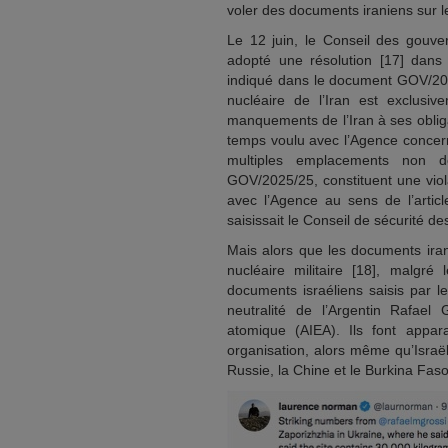
voler des documents iraniens sur l
Le 12 juin, le Conseil des gouve
adopté une résolution [17] dans 
indiqué dans le document GOV/202
nucléaire de l’Iran est exclusi
manquements de l’Iran à ses oblig
temps voulu avec l’Agence concern
multiples emplacements non 
GOV/2025/25, constituent une viol
avec l’Agence au sens de l’articl
saisissait le Conseil de sécurité de
Mais alors que les documents ira
nucléaire militaire [18], malgr
documents israéliens saisis par 
neutralité de l’Argentin Rafael 
atomique (AIEA). Ils font appar
organisation, alors même qu’Israë
Russie, la Chine et le Burkina Faso