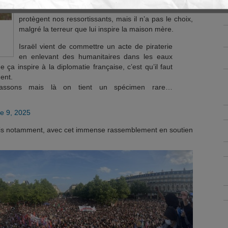
On devine Barrot gêné de devoir invoquer les lois qui
protègent nos ressortissants, mais il n’a pas le choix,
malgré la terreur que lui inspire la maison mère.
Israël vient de commettre un acte de piraterie
en enlevant des humanitaires dans les eaux
e ça inspire à la diplomatie française, c’est qu’il faut
ment.
lassons mais là on tient un spécimen rare…
e 9, 2025
ris notamment, avec cet immense rassemblement en soutien