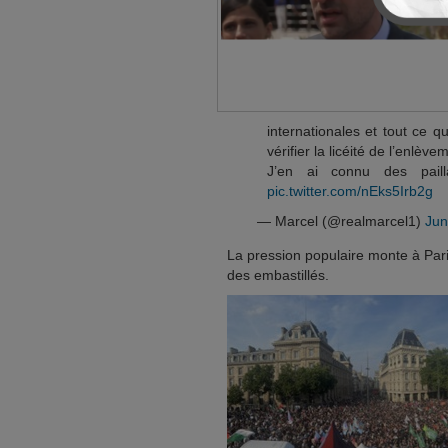
internationales et tout ce qu
vérifier la licéité de l’enlève
J’en ai connu des pail
pic.twitter.com/nEks5Irb2g
— Marcel (@realmarcel1)
Jun
La pression populaire monte à Pa
des embastillés.