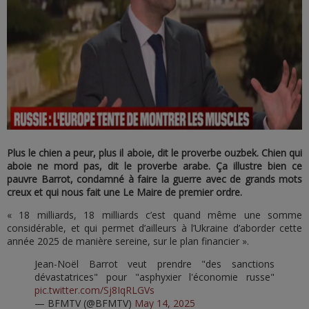
Plus le chien a peur, plus il aboie, dit le proverbe ouzbek. Chien qui
aboie ne mord pas, dit le proverbe arabe. Ça illustre bien ce
pauvre Barrot, condamné à faire la guerre avec de grands mots
creux et qui nous fait une Le Maire de premier ordre.
« 18 milliards, 18 milliards c’est quand même une somme
considérable, et qui permet d’ailleurs à l’Ukraine d’aborder cette
année 2025 de manière sereine, sur le plan financier ».
Jean-Noël Barrot veut prendre "des sanctions
dévastatrices" pour "asphyxier l'économie russe"
pic.twitter.com/Sj8IqRLGVs
— BFMTV (@BFMTV)
May 14, 2025