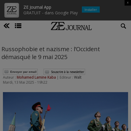
x
ZE Journal App
Installer
GRATUIT - dans Google Play
Russophobie et nazisme : l’Occident
démasqué le 9 mai 2025
Souscrire à la newsletter
Envoyer par email
Auteur :
Mohamed Lamine Kaba
| Editeur :
Walt
Mardi, 13 Mai 2025 - 19h22