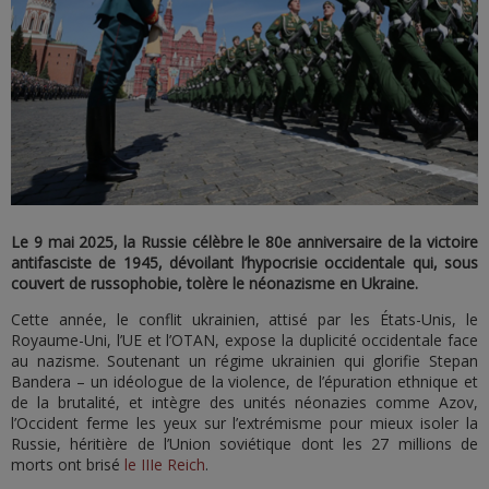
Le 9 mai 2025, la Russie célèbre le 80e anniversaire de la victoire
antifasciste de 1945, dévoilant l’hypocrisie occidentale qui, sous
couvert de russophobie, tolère le néonazisme en Ukraine.
Cette année, le conflit ukrainien, attisé par les États-Unis, le
Royaume-Uni, l’UE et l’OTAN, expose la duplicité occidentale face
au nazisme. Soutenant un régime ukrainien qui glorifie Stepan
Bandera – un idéologue de la violence, de l’épuration ethnique et
de la brutalité, et intègre des unités néonazies comme Azov,
l’Occident ferme les yeux sur l’extrémisme pour mieux isoler la
Russie, héritière de l’Union soviétique dont les 27 millions de
morts ont brisé
le IIIe Reich
.