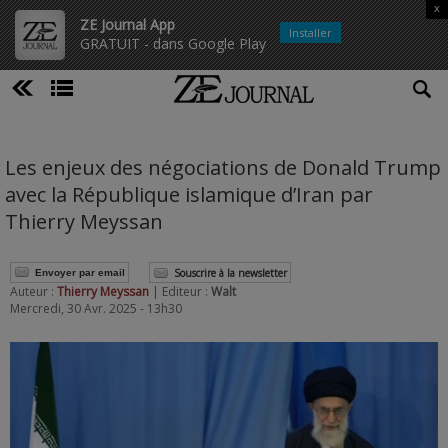
x
ZE Journal App
Installer
GRATUIT - dans Google Play
Les enjeux des négociations de Donald Trump
avec la République islamique d’Iran par
Thierry Meyssan
Souscrire à la newsletter
Envoyer par email
Auteur :
Thierry Meyssan
| Editeur :
Walt
Mercredi, 30 Avr. 2025 - 13h30