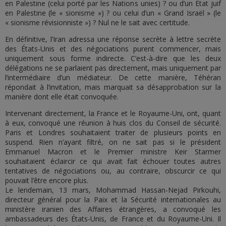
en Palestine (celui porté par les Nations unies) ? ou d’un État juif
en Palestine (le « sionisme ») ? ou celui d’un « Grand Israël » (le
« sionisme révisionniste ») ? Nul ne le sait avec certitude.
En définitive, l’Iran adressa une réponse secrète à lettre secrète
des États-Unis et des négociations purent commencer, mais
uniquement sous forme indirecte. C’est-à-dire que les deux
délégations ne se parlaient pas directement, mais uniquement par
l’intermédiaire d’un médiateur. De cette manière, Téhéran
répondait à l’invitation, mais marquait sa désapprobation sur la
manière dont elle était convoquée.
Intervenant directement, la France et le Royaume-Uni, ont, quant
à eux, convoqué une réunion à huis clos du Conseil de sécurité.
Paris et Londres souhaitaient traiter de plusieurs points en
suspend. Rien n’ayant filtré, on ne sait pas si le président
Emmanuel Macron et le Premier ministre Keir Starmer
souhaitaient éclaircir ce qui avait fait échouer toutes autres
tentatives de négociations ou, au contraire, obscurcir ce qui
pouvait l’être encore plus.
Le lendemain, 13 mars, Mohammad Hassan-Nejad Pirkouhi,
directeur général pour la Paix et la Sécurité internationales au
ministère iranien des Affaires étrangères, a convoqué les
ambassadeurs des États-Unis, de France et du Royaume-Uni. Il