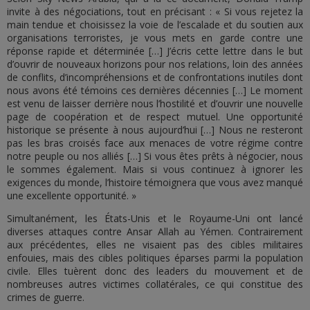
invite à des négociations, tout en précisant : « Si vous rejetez la
main tendue et choisissez la voie de l’escalade et du soutien aux
organisations terroristes, je vous mets en garde contre une
réponse rapide et déterminée […] J’écris cette lettre dans le but
d’ouvrir de nouveaux horizons pour nos relations, loin des années
de conflits, d’incompréhensions et de confrontations inutiles dont
nous avons été témoins ces dernières décennies […] Le moment
est venu de laisser derrière nous l’hostilité et d’ouvrir une nouvelle
page de coopération et de respect mutuel. Une opportunité
historique se présente à nous aujourd’hui […] Nous ne resteront
pas les bras croisés face aux menaces de votre régime contre
notre peuple ou nos alliés […] Si vous êtes prêts à négocier, nous
le sommes également. Mais si vous continuez à ignorer les
exigences du monde, l’histoire témoignera que vous avez manqué
une excellente opportunité. »
Simultanément, les États-Unis et le Royaume-Uni ont lancé
diverses attaques contre Ansar Allah au Yémen. Contrairement
aux précédentes, elles ne visaient pas des cibles militaires
enfouies, mais des cibles politiques éparses parmi la population
civile. Elles tuèrent donc des leaders du mouvement et de
nombreuses autres victimes collatérales, ce qui constitue des
crimes de guerre.