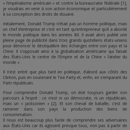
« l’impérialisme américain » et contre la bureaucratie fédérale [1],
je voudrais en venir à son action économique et particulièrement
à sa conception des droits de douane.
Initialement, Donald Trump n’était pas un homme politique, mais
un chef d’entreprise et c’est en tant qu’entrepreneur qu’il a abordé
le monde politique dans les années 80. Il avait alors publié une
pleine page de publicité dans trois grands quotidiens états-uniens
pour dénoncer le déséquilibre des échanges entre son pays et la
Chine. Il s’opposait ainsi à la globalisation américaine qui faisait
des États-Unis le centre de l’Empire et de la Chine « l’atelier du
monde » .
Il n’est entré que plus tard en politique, d’abord aux côtés des
Clinton, puis en soutenant le Tea Party et, enfin, en s’emparant du
Parti républicain.
Pour comprendre Donald Trump, on doit toujours garder son
parcours à l’esprit : ce n’est ni un démocrate, ni un républicain,
mais un « jacksonien » [2]. Et son cheval de bataille, c’est de
ramener dans son pays la production des biens de
consommation.
Il nous est beaucoup plus facile de comprendre ses adversaires
aux États-Unis car ils agissent presque tous, non pas à partir de