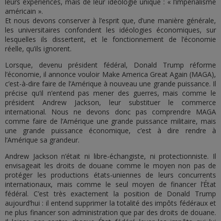
leurs expériences, mais de leur idéologie unique : « l’impérialisme
américain ».
Et nous devons conserver à l’esprit que, d’une manière générale,
les universitaires confondent les idéologies économiques, sur
lesquelles ils dissertent, et le fonctionnement de l’économie
réelle, qu’ils ignorent.
Lorsque, devenu président fédéral, Donald Trump réforme
l’économie, il annonce vouloir Make America Great Again (MAGA),
c’est-à-dire faire de l’Amérique à nouveau une grande puissance. Il
précise qu’il n’entend pas mener des guerres, mais comme le
président Andrew Jackson, leur substituer le commerce
international. Nous ne devons donc pas comprendre MAGA
comme faire de l’Amérique une grande puissance militaire, mais
une grande puissance économique, c’est à dire rendre à
l’Amérique sa grandeur.
Andrew Jackson n’était ni libre-échangiste, ni protectionniste. Il
envisageait les droits de douane comme le moyen non pas de
protéger les productions états-uniennes de leurs concurrents
internationaux, mais comme le seul moyen de financer l’État
fédéral. C’est très exactement la position de Donald Trump
aujourd’hui : il entend supprimer la totalité des impôts fédéraux et
ne plus financer son administration que par des droits de douane.