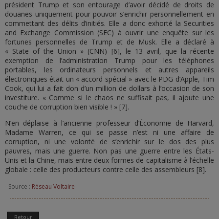
président Trump et son entourage d’avoir décidé de droits de
douanes uniquement pour pouvoir s’enrichir personnellement en
commettant des délits d’initiés. Elle a donc exhorté la Securities
and Exchange Commission (SEC) à ouvrir une enquête sur les
fortunes personnelles de Trump et de Musk. Elle a déclaré à
« State of the Union » (CNN) [6], le 13 avril, que la récente
exemption de l’administration Trump pour les téléphones
portables, les ordinateurs personnels et autres appareils
électroniques était un « accord spécial » avec le PDG d’Apple, Tim
Cook, qui lui a fait don d’un million de dollars à l’occasion de son
investiture. « Comme si le chaos ne suffisait pas, il ajoute une
couche de corruption bien visible ! » [7].
N’en déplaise à l’ancienne professeur d’Économie de Harvard,
Madame Warren, ce qui se passe n’est ni une affaire de
corruption, ni une volonté de s’enrichir sur le dos des plus
pauvres, mais une guerre. Non pas une guerre entre les États-
Unis et la Chine, mais entre deux formes de capitalisme à l’échelle
globale : celle des producteurs contre celle des assembleurs [8].
- Source :
Réseau Voltaire
Retour