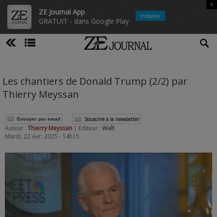
x
ZE Journal App
Installer
GRATUIT - dans Google Play
Les chantiers de Donald Trump (2/2) par
Thierry Meyssan
Souscrire à la newsletter
Envoyer par email
Auteur :
Thierry Meyssan
| Editeur :
Walt
Mardi, 22 Avr. 2025 - 14h15