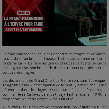
La franc-maçonnerie, sous des oripeaux de progrès et de laïcité,
œuvre dans l’ombre pour imposer l’euthanasie comme un « droit
fondamental ». Derrière les grands principes de liberté se cache
une logique plus sombre : celle d’une élite initiatique décidant du
sort des vies fragiles.
Les déclarations du Grand Orient de France sont sans équivoque :
il s’agit bien d’une « émancipation de la mort », pensée depuis des
décennies dans les loges. Quand un sénateur franc-maçon
comme Henri Caillavet défendait déjà l’euthanasie en 1978, le
projet était loin d’être citoyen – mais ritualisé.
Aujourd’hui, sous couvert de compassion, on légifère pour une