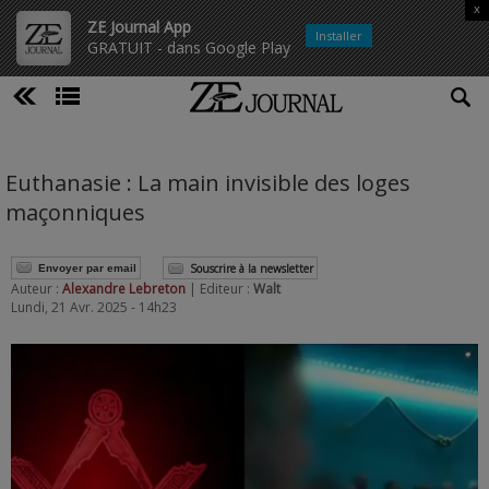
x
ZE Journal App
Installer
GRATUIT - dans Google Play
Euthanasie : La main invisible des loges
maçonniques
Souscrire à la newsletter
Envoyer par email
Auteur :
Alexandre Lebreton
| Editeur :
Walt
Lundi, 21 Avr. 2025 - 14h23