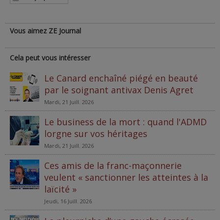
Vous aimez ZE Journal
Cela peut vous intéresser
Le Canard enchaîné piégé en beauté
par le soignant antivax Denis Agret
Mardi, 21 Juill. 2026
Le business de la mort : quand l'ADMD
lorgne sur vos héritages
Mardi, 21 Juill. 2026
Ces amis de la franc-maçonnerie
veulent « sanctionner les atteintes à la
laïcité »
Jeudi, 16 Juill. 2026