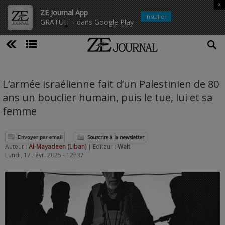
x
ZE Journal App
Installer
GRATUIT - dans Google Play
L’armée israélienne fait d’un Palestinien de 80
ans un bouclier humain, puis le tue, lui et sa
femme
Souscrire à la newsletter
Envoyer par email
Auteur :
Al-Mayadeen (Liban)
| Editeur :
Walt
Lundi, 17 Févr. 2025 - 12h37