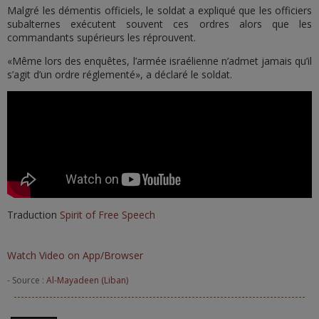
Malgré les démentis officiels, le soldat a expliqué que les officiers
subalternes exécutent souvent ces ordres alors que les
commandants supérieurs les réprouvent.
«Même lors des enquêtes, l’armée israélienne n’admet jamais qu’il
s’agit d’un ordre réglementé», a déclaré le soldat.
Traduction
Spirit of Free Speech
Watch Video on App/Browser
- Source :
Al-Mayadeen (Liban)