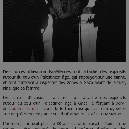
Des forces d’invasion israéliennes ont attaché des explosifs
autour du cou d’un Palestinien âgé, qui s’appuyait sur une canne,
et l’ont contraint à inspecter des zones à Gaza avant de le tuer,
ainsi que sa femme.
Des unités d’invasion israéliennes ont attaché des explosifs
autour du cou d’un Palestinien âgé à Gaza, le forçant à servir
de
bouclier humain
avant de le tuer ainsi que sa femme, selon
une enquête menée par le site d’information israélien HaMakom.
L’homme, qui avait plus de 80 ans et se déplaçait à l’aide d’une
canne, a été menacé de mort s’il refusait d’effectuer des