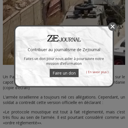
Contribuer au journalisme de ZeJournal
Faites un don pour nous aider à poursuivre notre
mission d’information
( En savoir plus )
Faire un don
Un Palestinien blessé fait office de boucler humain, attaché sur le
capot d’un camion de l’armée israélienne à Jénine, Cisjordanie
(copie d’écran)
L’armée israélienne a toujours nié ces allégations. Cependant, un
soldat a contredit cette version officielle en déclarant :
«Le protocole moustique est tout à fait réglementé, mais c’est
très flou au sein de l’armée. Il est pourtant considéré comme un
«ordre réglementé»».