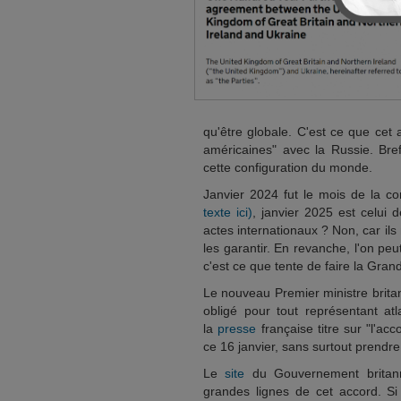
qu'être globale. C'est ce que cet 
américaines" avec la Russie. Bref
cette configuration du monde.
Janvier 2024 fut le mois de la c
texte ici)
, janvier 2025 est celui 
actes internationaux ? Non, car il
les garantir. En revanche, l'on pe
c'est ce que tente de faire la Gran
Le nouveau Premier ministre britan
obligé pour tout représentant atl
la
presse
française titre sur "l'ac
ce 16 janvier, sans surtout prendre 
Le
site
du Gouvernement britann
grandes lignes de cet accord. Si 