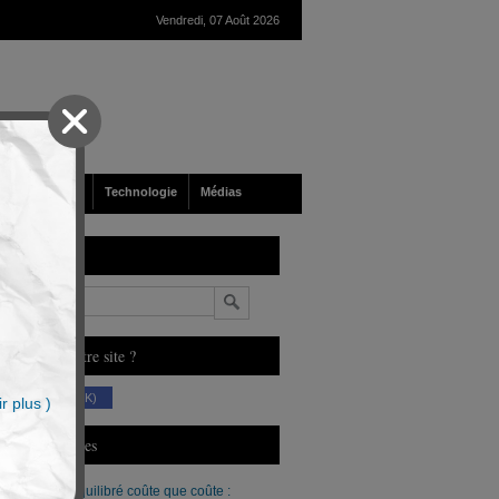
Vendredi, 07 Août 2026
nté
Société
Technologie
Médias
echerche
n
ous aimez notre site ?
(230 K)
r plus )
erniers Articles
Un budget équilibré coûte que coûte :