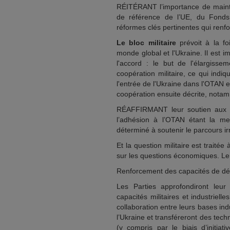
RÉITÉRANT l’importance de mainte
de référence de l’UE, du Fonds 
réformes clés pertinentes qui renfo
Le bloc militaire
prévoit à la foi
monde global et l'Ukraine. Il est im
l'accord : le but de l'élargiss
coopération militaire, ce qui indiq
l'entrée de l'Ukraine dans l'OTAN e
coopération ensuite décrite, notam
RÉAFFIRMANT leur soutien aux as
l’adhésion à l’OTAN étant la me
déterminé à soutenir le parcours ir
Et la question militaire est traitée
sur les questions économiques. Le 
Renforcement des capacités de d
Les Parties approfondiront leur
capacités militaires et industriel
collaboration entre leurs bases in
l’Ukraine et transféreront des tec
(y compris par le biais d’initiati