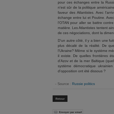
pour ces échanges entre la Russi
n'est sûr de la politique américaine
faveur des Atlantistes. Avec l'ar
échange entre lui et Poutine. Avec
l'OTAN pour aller se battre contr
matière. Les Atlantistes tentent ain
de ces négociations, dont la dimen
D'un autre côté, il y a bien une f
plus décalé de la réalité. De qu
l'Ukraine? Même si le système méd
il existe. De quelles frontières é
d'Azov et de la mer Baltique (que
système démocratique ukrainien
d'opposition ont été dissous ?
- Source :
Russie politics
Retour
Envoyer par email