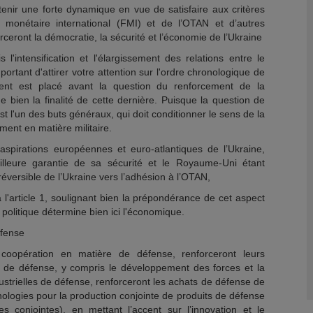
nir une forte dynamique en vue de satisfaire aux critères
monétaire international (FMI) et de l’OTAN et d’autres
rceront la démocratie, la sécurité et l’économie de l’Ukraine
s l'intensification et l'élargissement des relations entre le
portant d'attirer votre attention sur l'ordre chronologique de
ement est placé avant la question du renforcement de la
ue bien la finalité de cette dernière. Puisque la question de
st l'un des buts généraux, qui doit conditionner le sens de la
ment en matière militaire.
pirations européennes et euro-atlantiques de l’Ukraine,
illeure garantie de sa sécurité et le Royaume-Uni étant
réversible de l’Ukraine vers l’adhésion à l’OTAN,
 à l'article 1, soulignant bien la prépondérance de cet aspect
politique détermine bien ici l'économique.
éfense
 coopération en matière de défense, renforceront leurs
les de défense, y compris le développement des forces et la
dustrielles de défense, renforceront les achats de défense de
hnologies pour la production conjointe de produits de défense
ves conjointes), en mettant l’accent sur l’innovation et le