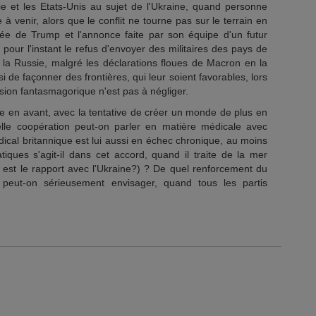
e et les Etats-Unis au sujet de l'Ukraine, quand personne
 à venir, alors que le conflit ne tourne pas sur le terrain en
rivée de Trump et l'annonce faite par son équipe d'un futur
 pour l'instant le refus d'envoyer des militaires des pays de
e la Russie, malgré les déclarations floues de Macron en la
si de façonner des frontières, qui leur soient favorables, lors
sion fantasmagorique n'est pas à négliger.
uite en avant, avec la tentative de créer un monde de plus en
elle coopération peut-on parler en matière médicale avec
ical britannique est lui aussi en échec chronique, au moins
tatiques s'agit-il dans cet accord, quand il traite de la mer
l est le rapport avec l'Ukraine?) ? De quel renforcement du
 peut-on sérieusement envisager, quand tous les partis