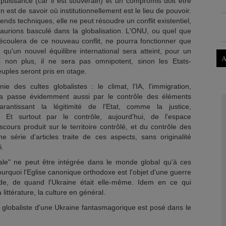
sa puissance (car il est souverain) et un compromis doit être
 est de savoir où institutionnellement est le lieu de pouvoir.
ends techniques, elle ne peut résoudre un conflit existentiel,
aurions basculé dans la globalisation. L'ONU, ou quel que
 découlera de ce nouveau conflit, ne pourra fonctionner que
 qu'un nouvel équilibre international sera atteint, pour un
A
s non plus, il ne sera pas omnipotent, sinon les Etats-
euples seront pris en otage.
ie des cultes globalistes : le climat, l'IA, l'immigration,
ela passe évidemment aussi par le contrôle des éléments
arantissant la légitimité de l'Etat, comme la justice,
. Et surtout par le contrôle, aujourd'hui, de l'espace
iscours produit sur le territoire contrôlé, et du contrôle des
ne série d'articles traite de ces aspects, sans originalité
i.
le" ne peut être intégrée dans le monde global qu'à ces
ourquoi l'Eglise canonique orthodoxe est l'objet d'une guerre
de, de quand l'Ukraine était elle-même. Idem en ce qui
a littérature, la culture en général.
n globaliste d'une Ukraine fantasmagorique est posé dans le