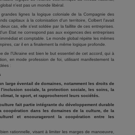
 global n'est pas un monde libéral.
 grandes lignes la logique coloniale de la Compagnie des
ds capitaux à la colonisation d'un territoire, Colbert l'avait
eux cas, elle s'est soldée par la faillite de ces entreprises.
 d'un Etat ne correspond pas aux exigences des entreprises
ice immédiat et comptable. Le monde global répète les mêmes
Empires, car il en a finalement la même logique profonde.
ue de l'Ukraine est bien le but essentiel de cet accord, qui à
stion, en mode profession de foi, utilisant manifestement la
dées :
s
un large éventail de domaines, notamment les droits de
l’inclusion sociale, la protection sociale, les soins, la
 climat, le sport, et rapprocheront leurs sociétés.
culture fait partie intégrante du développement durable
la coopération dans les domaines de la culture, de la
ulturel et encourageront la coopération entre les
bien rationnelle, visant à limiter les marges de manoeuvre,