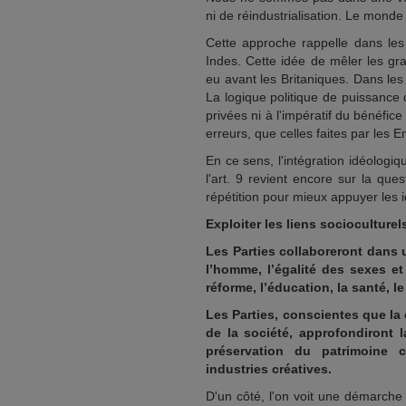
ni de réindustrialisation. Le monde
Cette approche rappelle dans les
Indes. Cette idée de mêler les gran
eu avant les Britaniques. Dans les d
La logique politique de puissance
privées ni à l'impératif du bénéf
erreurs, que celles faites par les 
En ce sens, l'intégration idéologiq
l'art. 9 revient encore sur la que
répétition pour mieux appuyer les i
Exploiter les liens socioculturel
Les Parties collaboreront dans 
l’homme, l’égalité des sexes et 
réforme, l’éducation, la santé, le
Les Parties, conscientes que la 
de la société, approfondiront 
préservation du patrimoine c
industries créatives.
D'un côté, l'on voit une démarche 