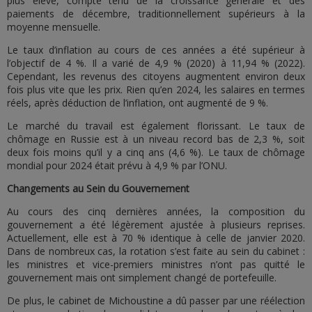
plus élevé, compte tenu de la croissance générale et des
paiements de décembre, traditionnellement supérieurs à la
moyenne mensuelle.
Le taux d’inflation au cours de ces années a été supérieur à
l’objectif de 4 %. Il a varié de 4,9 % (2020) à 11,94 % (2022).
Cependant, les revenus des citoyens augmentent environ deux
fois plus vite que les prix. Rien qu’en 2024, les salaires en termes
réels, après déduction de l’inflation, ont augmenté de 9 %.
Le marché du travail est également florissant. Le taux de
chômage en Russie est à un niveau record bas de 2,3 %, soit
deux fois moins qu’il y a cinq ans (4,6 %). Le taux de chômage
mondial pour 2024 était prévu à 4,9 % par l’ONU.
Changements au Sein du Gouvernement
Au cours des cinq dernières années, la composition du
gouvernement a été légèrement ajustée à plusieurs reprises.
Actuellement, elle est à 70 % identique à celle de janvier 2020.
Dans de nombreux cas, la rotation s’est faite au sein du cabinet :
les ministres et vice-premiers ministres n’ont pas quitté le
gouvernement mais ont simplement changé de portefeuille.
De plus, le cabinet de Michoustine a dû passer par une réélection