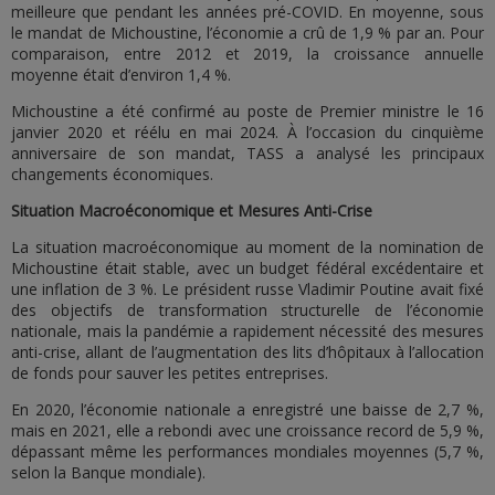
meilleure que pendant les années pré-COVID. En moyenne, sous
le mandat de Michoustine, l’économie a crû de 1,9 % par an. Pour
comparaison, entre 2012 et 2019, la croissance annuelle
moyenne était d’environ 1,4 %.
Michoustine a été confirmé au poste de Premier ministre le 16
janvier 2020 et réélu en mai 2024. À l’occasion du cinquième
anniversaire de son mandat, TASS a analysé les principaux
changements économiques.
Situation Macroéconomique et Mesures Anti-Crise
La situation macroéconomique au moment de la nomination de
Michoustine était stable, avec un budget fédéral excédentaire et
une inflation de 3 %. Le président russe Vladimir Poutine avait fixé
des objectifs de transformation structurelle de l’économie
nationale, mais la pandémie a rapidement nécessité des mesures
anti-crise, allant de l’augmentation des lits d’hôpitaux à l’allocation
de fonds pour sauver les petites entreprises.
En 2020, l’économie nationale a enregistré une baisse de 2,7 %,
mais en 2021, elle a rebondi avec une croissance record de 5,9 %,
dépassant même les performances mondiales moyennes (5,7 %,
selon la Banque mondiale).