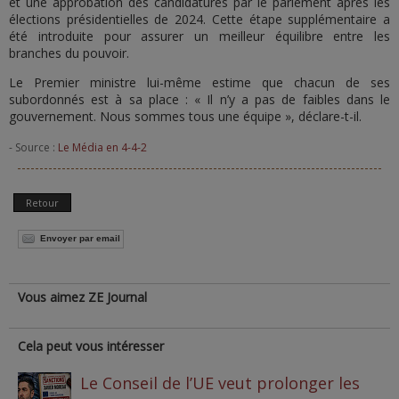
et une approbation des candidatures par le parlement après les
élections présidentielles de 2024. Cette étape supplémentaire a
été introduite pour assurer un meilleur équilibre entre les
branches du pouvoir.
Le Premier ministre lui-même estime que chacun de ses
subordonnés est à sa place : « Il n’y a pas de faibles dans le
gouvernement. Nous sommes tous une équipe », déclare-t-il.
- Source :
Le Média en 4-4-2
Retour
Envoyer par email
Vous aimez ZE Journal
Cela peut vous intéresser
Le Conseil de l’UE veut prolonger les