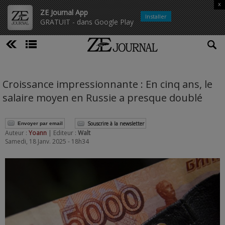
x
ZE Journal App
Installer
GRATUIT - dans Google Play
Croissance impressionnante : En cinq ans, le
salaire moyen en Russie a presque doublé
Souscrire à la newsletter
Envoyer par email
Auteur :
Yoann
| Editeur :
Walt
Samedi, 18 Janv. 2025 - 18h34