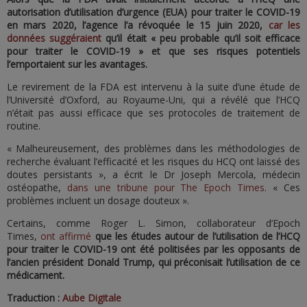
autorisation d’utilisation d’urgence (EUA) pour traiter le COVID-19
en mars 2020, l’agence l’a révoquée le 15 juin 2020,
car les
données suggéraient
qu’il était « peu probable qu’il soit efficace
pour traiter le COVID-19 » et que ses risques potentiels
l’emportaient sur les avantages.
Le revirement de la FDA est intervenu à la suite d’une étude de
l’Université d’Oxford, au Royaume-Uni, qui a révélé que l’HCQ
n’était pas aussi efficace que ses protocoles de traitement de
routine.
« Malheureusement, des problèmes dans les méthodologies de
recherche évaluant l’efficacité et les risques du HCQ ont laissé des
doutes persistants », a écrit le Dr Joseph Mercola, médecin
ostéopathe,
dans une tribune pour The Epoch Times
. « Ces
problèmes incluent un dosage douteux ».
Certains, comme Roger L. Simon, collaborateur d’Epoch
Times,
ont affirmé
que les études autour de l’utilisation de l’HCQ
pour traiter le COVID-19 ont été politisées par les opposants de
l’ancien président Donald Trump, qui préconisait l’utilisation de ce
médicament.
Traduction :
Aube Digitale