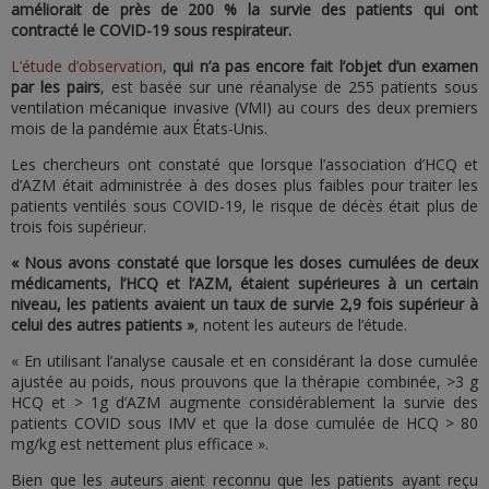
améliorait de près de 200 % la survie des patients qui ont
contracté le COVID-19 sous respirateur.
L’étude d’observation
,
qui n’a pas encore fait l’objet d’un examen
par les pairs
, est basée sur une réanalyse de 255 patients sous
ventilation mécanique invasive (VMI) au cours des deux premiers
mois de la pandémie aux États-Unis.
Les chercheurs ont constaté que lorsque l’association d’HCQ et
d’AZM était administrée à des doses plus faibles pour traiter les
patients ventilés sous COVID-19, le risque de décès était plus de
trois fois supérieur.
« Nous avons constaté que lorsque les doses cumulées de deux
médicaments, l’HCQ et l’AZM, étaient supérieures à un certain
niveau, les patients avaient un taux de survie 2,9 fois supérieur à
celui des autres patients »
, notent les auteurs de l’étude.
« En utilisant l’analyse causale et en considérant la dose cumulée
ajustée au poids, nous prouvons que la thérapie combinée, >3 g
HCQ et > 1g d’AZM augmente considérablement la survie des
patients COVID sous IMV et que la dose cumulée de HCQ > 80
mg/kg est nettement plus efficace ».
Bien que les auteurs aient reconnu que les patients ayant reçu