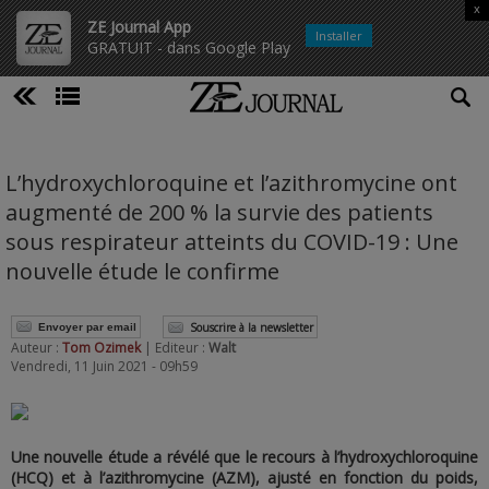
x
ZE Journal App
Installer
GRATUIT - dans Google Play
L’hydroxychloroquine et l’azithromycine ont
augmenté de 200 % la survie des patients
sous respirateur atteints du COVID-19 : Une
nouvelle étude le confirme
Souscrire à la newsletter
Envoyer par email
Auteur :
Tom Ozimek
| Editeur :
Walt
Vendredi, 11 Juin 2021 - 09h59
Une nouvelle étude a révélé que le recours à l’hydroxychloroquine
(HCQ) et à l’azithromycine (AZM), ajusté en fonction du poids,